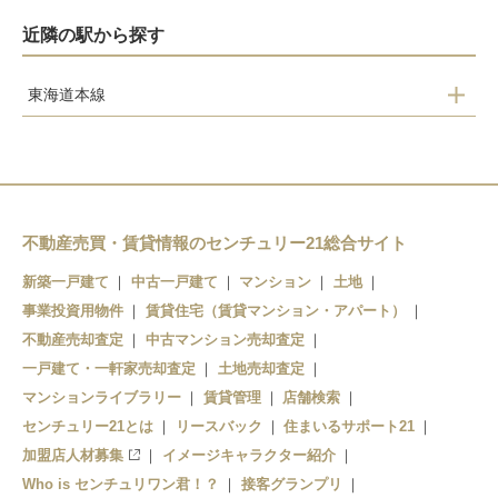
近隣の駅から探す
東海道本線
瀬田
石山
膳所
不動産売買・賃貸情報のセンチュリー21総合サイト
大津
新築一戸建て
中古一戸建て
マンション
土地
事業投資用物件
賃貸住宅（賃貸マンション・アパート）
不動産売却査定
中古マンション売却査定
一戸建て・一軒家売却査定
土地売却査定
マンションライブラリー
賃貸管理
店舗検索
センチュリー21とは
リースバック
住まいるサポート21
加盟店人材募集
イメージキャラクター紹介
Who is センチュリワン君！？
接客グランプリ