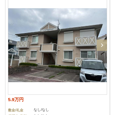
5.9万円
なし/なし
敷金/礼金