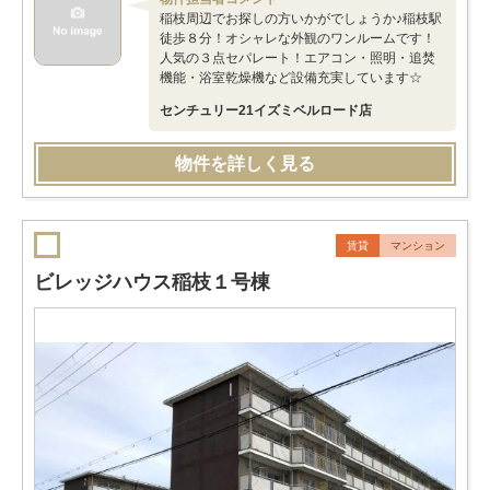
稲枝周辺でお探しの方いかがでしょうか♪稲枝駅
徒歩８分！オシャレな外観のワンルームです！
人気の３点セパレート！エアコン・照明・追焚
機能・浴室乾燥機など設備充実しています☆
センチュリー21イズミベルロード店
物件を詳しく見る
賃貸
マンション
ビレッジハウス稲枝１号棟