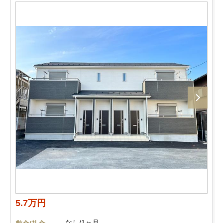
5.7万円
なし/1ヶ月