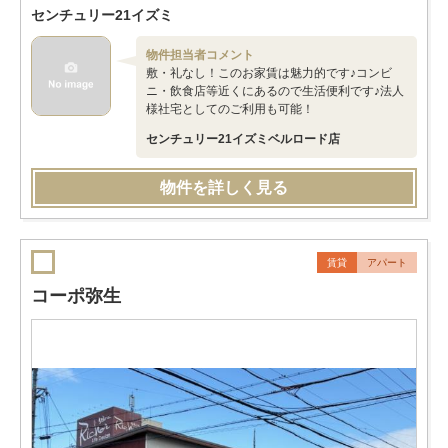
センチュリー21イズミ
物件担当者コメント
敷・礼なし！このお家賃は魅力的です♪コンビ
ニ・飲食店等近くにあるので生活便利です♪法人
様社宅としてのご利用も可能！
センチュリー21イズミベルロード店
物件を詳しく見る
賃貸
アパート
コーポ弥生