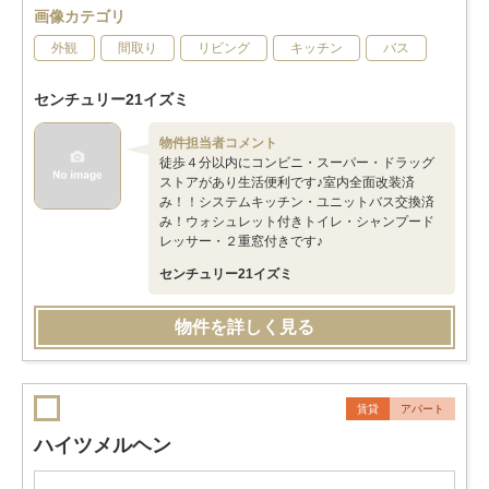
画像カテゴリ
外観
間取り
リビング
キッチン
バス
センチュリー21イズミ
物件担当者コメント
徒歩４分以内にコンビニ・スーパー・ドラッグ
ストアがあり生活便利です♪室内全面改装済
み！！システムキッチン・ユニットバス交換済
み！ウォシュレット付きトイレ・シャンプード
レッサー・２重窓付きです♪
センチュリー21イズミ
物件を詳しく見る
賃貸
アパート
ハイツメルヘン