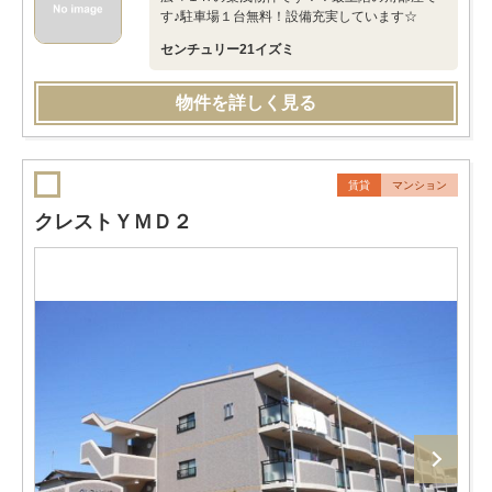
す♪駐車場１台無料！設備充実しています☆
センチュリー21イズミ
物件を詳しく見る
賃貸
マンション
クレストＹＭＤ２