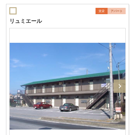
賃貸
アパート
リュミエール