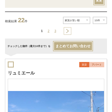
変更
22
検索結果
件
1
2
3
まとめてお問い合わせ
チェックした物件（最大10件まで）を
賃貸
アパート
リュミエール