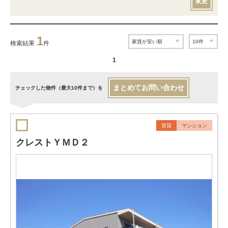
変更
1
検索結果
件
1
まとめてお問い合わせ
チェックした物件（最大10件まで）を
賃貸
マンション
クレストＹＭＤ２