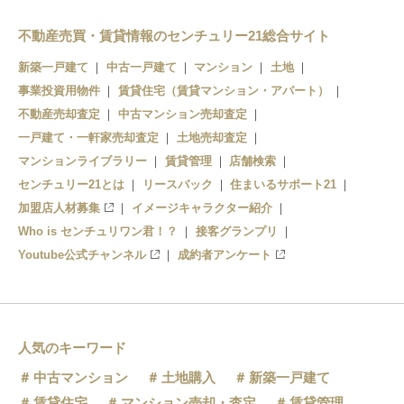
不動産売買・賃貸情報のセンチュリー21総合サイト
新築一戸建て
中古一戸建て
マンション
土地
事業投資用物件
賃貸住宅（賃貸マンション・アパート）
不動産売却査定
中古マンション売却査定
一戸建て・一軒家売却査定
土地売却査定
マンションライブラリー
賃貸管理
店舗検索
センチュリー21とは
リースバック
住まいるサポート21
加盟店人材募集
イメージキャラクター紹介
Who is センチュリワン君！？
接客グランプリ
Youtube公式チャンネル
成約者アンケート
人気のキーワード
中古マンション
土地購入
新築一戸建て
賃貸住宅
マンション売却・査定
賃貸管理