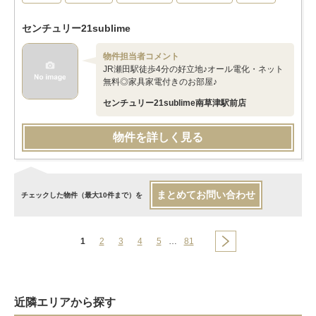
センチュリー21sublime
物件担当者コメント
JR瀬田駅徒歩4分の好立地♪オール電化・ネット
無料◎家具家電付きのお部屋♪
センチュリー21sublime南草津駅前店
物件を詳しく見る
まとめてお問い合わせ
チェックした物件（最大10件まで）を
1
2
3
4
5
…
81
近隣エリアから探す