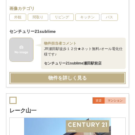
画像カテゴリ
外観
間取り
リビング
キッチン
バス
センチュリー21sublime
物件担当者コメント
JR瀬田駅徒歩１２分★ネット無料♪オール電化仕
様です♪
センチュリー21sublime瀬田駅前店
物件を詳しく見る
賃貸
マンション
レーク山一