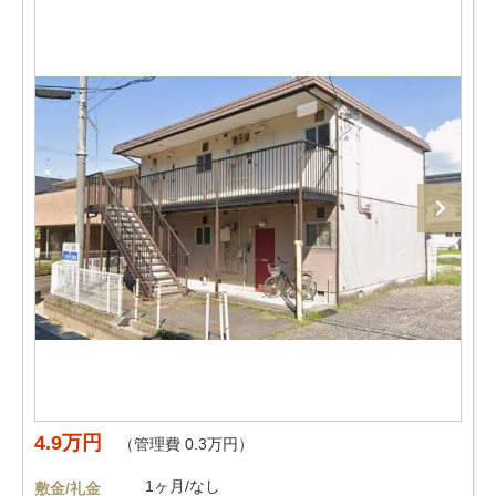
4.9万円
（管理費 0.3万円）
1ヶ月/なし
敷金/礼金