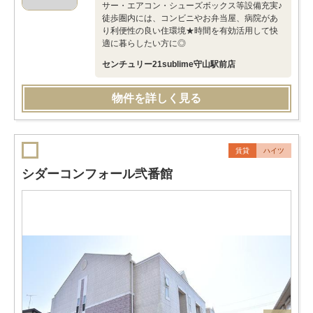
サー・エアコン・シューズボックス等設備充実♪
徒歩圏内には、コンビニやお弁当屋、病院があ
り利便性の良い住環境★時間を有効活用して快
適に暮らしたい方に◎
センチュリー21sublime守山駅前店
物件を詳しく見る
賃貸
ハイツ
シダーコンフォール弐番館