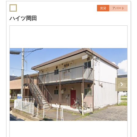
賃貸
アパート
ハイツ岡田