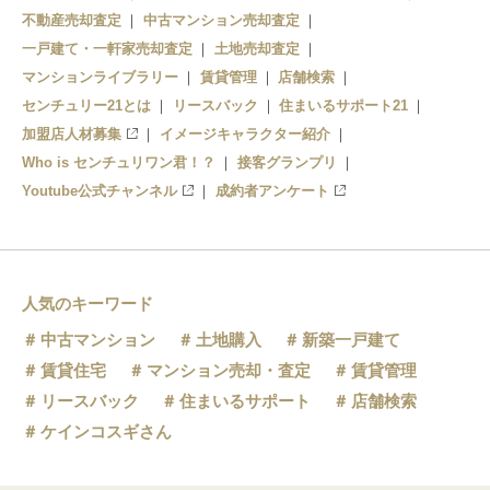
不動産売却査定
中古マンション売却査定
一戸建て・一軒家売却査定
土地売却査定
マンションライブラリー
賃貸管理
店舗検索
センチュリー21とは
リースバック
住まいるサポート21
加盟店人材募集
イメージキャラクター紹介
Who is センチュリワン君！？
接客グランプリ
Youtube公式チャンネル
成約者アンケート
人気のキーワード
中古マンション
土地購入
新築一戸建て
賃貸住宅
マンション売却・査定
賃貸管理
リースバック
住まいるサポート
店舗検索
ケインコスギさん