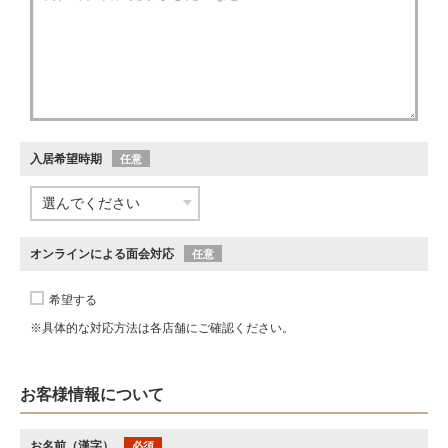
入居希望時期
任意
オンラインによる面会対応
任意
希望する
※具体的な対応方法は各店舗にご確認ください。
お客様情報について
お名前（漢字）
必須