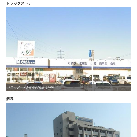
ドラッグストア
ドラッグユタカ彦根高宮店（1004m）
病院