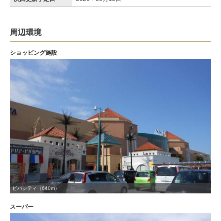
周辺環境
ショッピング施設
ビバシティ（640m）
スーパー