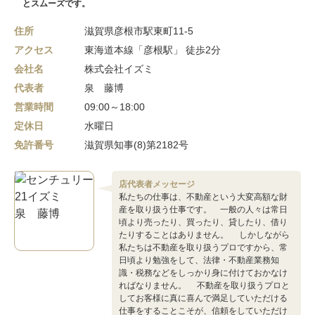
とスムーズです。
住所
滋賀県彦根市駅東町11-5
アクセス
東海道本線「彦根駅」 徒歩2分
会社名
株式会社イズミ
代表者
泉 藤博
営業時間
09:00～18:00
定休日
水曜日
免許番号
滋賀県知事(8)第2182号
店代表者メッセージ
私たちの仕事は、不動産という大変高額な財
産を取り扱う仕事です。 一般の人々は常日
頃より売ったり、買ったり、貸したり、借り
たりすることはありません。 しかしながら
私たちは不動産を取り扱うプロですから、常
日頃より勉強をして、法律・不動産業務知
識・税務などをしっかり身に付けておかなけ
ればなりません。 不動産を取り扱うプロと
してお客様に真に喜んで満足していただける
仕事をすることこそが、信頼をしていただけ