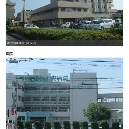
友仁山崎病院（377m）
病院