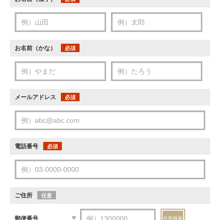
お名前（かな）
必須
メールアドレス
必須
電話番号
必須
ご住所
任意
郵便番号
〒
住所検索