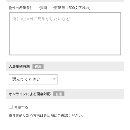
物件の希望条件、ご質問、ご要望 等（500文字以内）
入居希望時期
任意
オンラインによる面会対応
任意
希望する
※具体的な対応方法は各店舗にご確認ください。