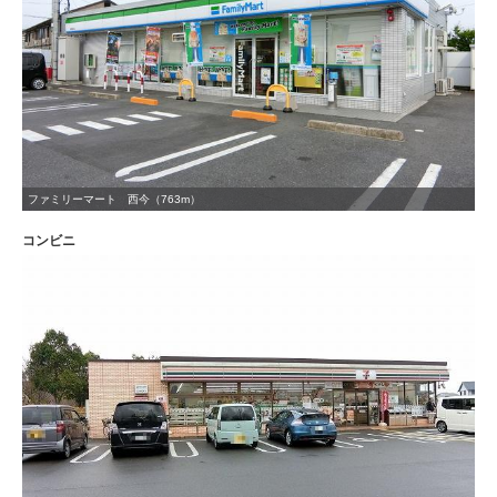
ファミリーマート 西今（763m）
コンビニ