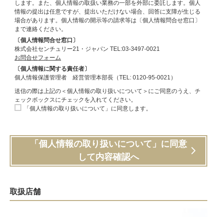
します。また、個人情報の取扱い業務の一部を外部に委託します。個人
情報の提出は任意ですが、提出いただけない場合、回答に支障が生じる
場合があります。個人情報の開示等の請求等は〔個人情報問合せ窓口〕
まで連絡ください。
〔個人情報問合せ窓口〕
株式会社センチュリー21・ジャパン TEL:03-3497-0021
お問合せフォーム
〔個人情報に関する責任者〕
個人情報保護管理者 経営管理本部長（TEL: 0120-95-0021）
送信の際は上記の＜個人情報の取り扱いについて＞にご同意のうえ、チ
ェックボックスにチェックを入れてください。
「個人情報の取り扱いについて」に同意します。
「個人情報の取り扱いについて」に同意
して内容確認へ
取扱店舗