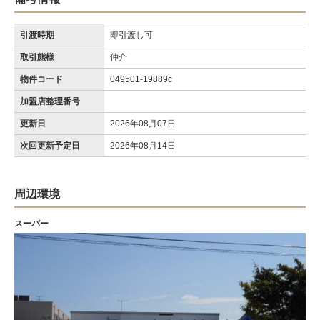
引渡時期
即引渡し可
取引態様
仲介
物件コード
049501-19889c
加盟店整理番号
更新日
2026年08月07日
次回更新予定日
2026年08月14日
周辺環境
スーパー