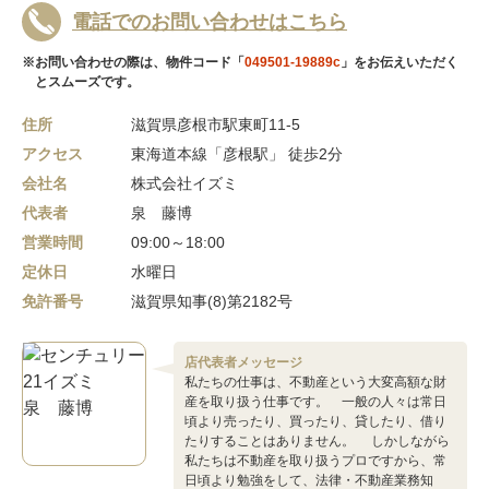
電話でのお問い合わせはこちら
※お問い合わせの際は、物件コード「
049501-19889c
」をお伝えいただく
とスムーズです。
住所
滋賀県彦根市駅東町11-5
アクセス
東海道本線「彦根駅」 徒歩2分
会社名
株式会社イズミ
代表者
泉 藤博
営業時間
09:00～18:00
定休日
水曜日
免許番号
滋賀県知事(8)第2182号
店代表者メッセージ
私たちの仕事は、不動産という大変高額な財
産を取り扱う仕事です。 一般の人々は常日
頃より売ったり、買ったり、貸したり、借り
たりすることはありません。 しかしながら
私たちは不動産を取り扱うプロですから、常
日頃より勉強をして、法律・不動産業務知