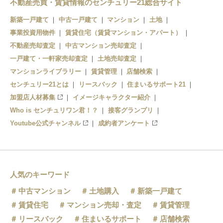
不動産売買・賃貸情報のセンチュリー21総合サイト
新築一戸建て
中古一戸建て
マンション
土地
事業投資用物件
賃貸住宅（賃貸マンション・アパート）
不動産売却査定
中古マンション売却査定
一戸建て・一軒家売却査定
土地売却査定
マンションライブラリー
賃貸管理
店舗検索
センチュリー21とは
リースバック
住まいるサポート21
加盟店人材募集
イメージキャラクター紹介
Who is センチュリワン君！？
接客グランプリ
Youtube公式チャンネル
成約者アンケート
人気のキーワード
中古マンション
土地購入
新築一戸建て
賃貸住宅
マンション売却・査定
賃貸管理
リースバック
住まいるサポート
店舗検索