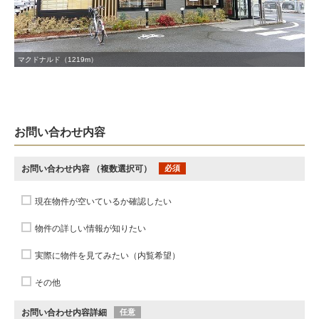
マクドナルド（1219m）
お問い合わせ内容
お問い合わせ内容
（複数選択可）
必須
現在物件が空いているか確認したい
物件の詳しい情報が知りたい
実際に物件を見てみたい（内覧希望）
その他
お問い合わせ内容詳細
任意