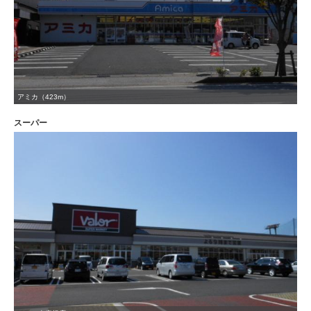
アミカ（423m）
スーパー