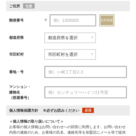
ご住所
任意
郵便番号
〒
住所検索
都道府県
市区町村
番地・号
マンション・
建物名
（部屋番号）
個人情報保護方針
※必ずお読みください
必須
＜個人情報の取り扱いについて＞
お客様の個人情報はお問い合わせへの回答に利用します。お問い合わせ
内容の連絡のため、お客様の氏名、連絡先等を加盟店にメール等で提供