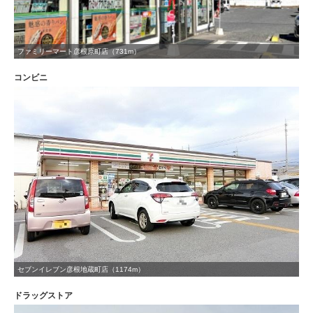
ファミリーマート彦根原町店（731m）
コンビニ
セブンイレブン彦根地蔵町店（1174m）
ドラッグストア