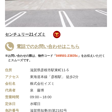
センチュリー21イズミ
電話でのお問い合わせはこちら
※お問い合わせの際は、物件コード「
049501-23835c
」をお伝えいただく
とスムーズです。
住所
滋賀県彦根市駅東町11-5
アクセス
東海道本線「彦根駅」 徒歩2分
会社名
株式会社イズミ
代表者
泉 藤博
営業時間
09:00～18:00
定休日
水曜日
免許番号
滋賀県知事(8)第2182号