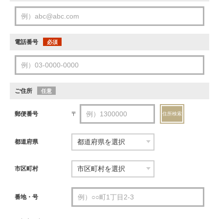
電話番号
必須
ご住所
任意
郵便番号
〒
住所検索
都道府県
市区町村
番地・号