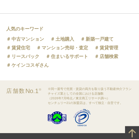
人気のキーワード
中古マンション
土地購入
新築一戸建て
賃貸住宅
マンション売却・査定
賃貸管理
リースバック
住まいるサポート
店舗検索
ケインコスギさん
※同一屋号で売買・賃貸の両方を取り扱う不動産仲介フラン
No.1
店舗数
※
チャイズ業としての全国における店舗数
（2026年7月時点／東京商工リサーチ調べ）
センチュリー21の加盟店は、すべて独立・自営です。