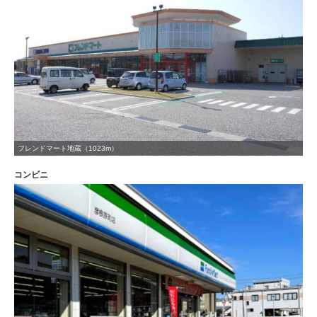
フレンドマート地蔵（1023m）
コンビニ