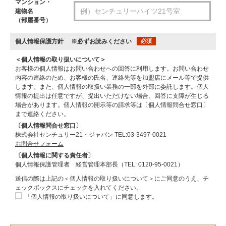
マンション・
建物名
（部屋番号）
個人情報保護方針
※必ずお読みください
必須
＜個人情報の取り扱いについて＞
お客様の個人情報はお問い合わせへの回答に利用します。お問い合わせ
内容の連絡のため、お客様の氏名、連絡先等を加盟店にメール等で提供
します。また、個人情報の取扱い業務の一部を外部に委託します。個人
情報の提出は任意ですが、提出いただけない場合、回答に支障が生じる
場合があります。個人情報の開示等の請求等は〔個人情報問合せ窓口〕
まで連絡ください。
〔個人情報問合せ窓口〕
株式会社センチュリー21・ジャパン TEL:03-3497-0021
お問合せフォーム
〔個人情報に関する責任者〕
個人情報保護管理者 経営管理本部長（TEL: 0120-95-0021）
送信の際は上記の＜個人情報の取り扱いについて＞にご同意のうえ、チ
ェックボックスにチェックを入れてください。
「個人情報の取り扱いについて」に同意します。