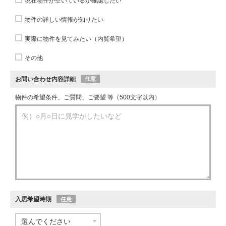
現在物件が空いているか確認したい
物件の詳しい情報が知りたい
実際に物件を見てみたい（内覧希望）
その他
お問い合わせ内容詳細
任意
物件の希望条件、ご質問、ご要望 等（500文字以内）
入居希望時期
任意