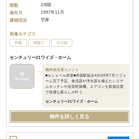
2/8階
階数
1997年11月
築年月
空家
建物現況
画像カテゴリ
外観
間取り
その他
センチュリー21ワイズ・ホーム
物件担当者コメント
■ルシェール赤坂■赤坂駅徒歩4分/26年7月リフォ
ーム完了予定。食洗器や浄水器を備えたシステ
ムキッチンや浴室乾燥機、エアコンを新規設置
で快適な暮らしが叶う
センチュリー21ワイズ・ホーム
物件を詳しく見る