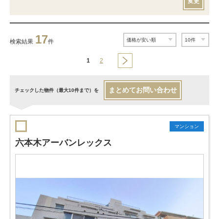
変更
17
検索結果
件
1
2
まとめてお問い合わせ
チェックした物件（最大10件まで）を
マンション
六本木アーバンレックス