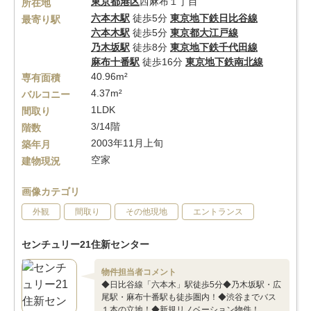
東京都
港区
西麻布１丁目
所在地
六本木駅
徒歩5分
東京地下鉄日比谷線
最寄り駅
六本木駅
徒歩5分
東京都大江戸線
乃木坂駅
徒歩8分
東京地下鉄千代田線
麻布十番駅
徒歩16分
東京地下鉄南北線
40.96m²
専有面積
4.37m²
バルコニー
1LDK
間取り
3/14階
階数
2003年11月上旬
築年月
空家
建物現況
画像カテゴリ
外観
間取り
その他現地
エントランス
センチュリー21住新センター
物件担当者コメント
◆日比谷線「六本木」駅徒歩5分◆乃木坂駅・広
尾駅・麻布十番駅も徒歩圏内！◆渋谷までバス
１本の立地！◆新規リノベーション物件！