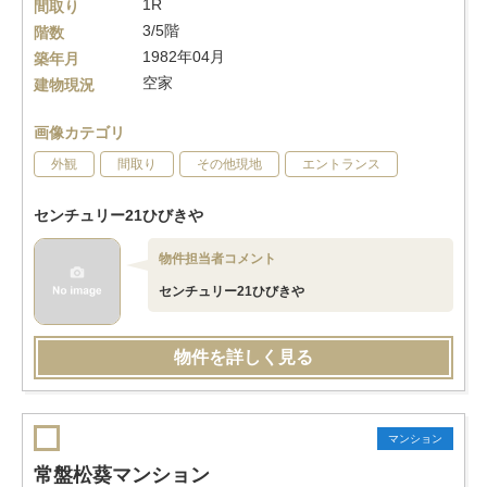
1R
間取り
3/5階
階数
1982年04月
築年月
空家
建物現況
画像カテゴリ
外観
間取り
その他現地
エントランス
センチュリー21ひびきや
物件担当者コメント
センチュリー21ひびきや
物件を詳しく見る
マンション
常盤松葵マンション