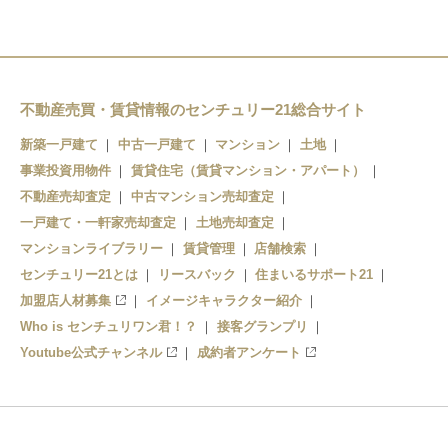
乃木坂
表参道
明治神宮前
不動産売買・賃貸情報のセンチュリー21総合サイト
代々木公園
新築一戸建て
中古一戸建て
マンション
土地
代々木上原
事業投資用物件
賃貸住宅（賃貸マンション・アパート）
不動産売却査定
中古マンション売却査定
一戸建て・一軒家売却査定
土地売却査定
マンションライブラリー
賃貸管理
店舗検索
センチュリー21とは
リースバック
住まいるサポート21
加盟店人材募集
イメージキャラクター紹介
Who is センチュリワン君！？
接客グランプリ
Youtube公式チャンネル
成約者アンケート