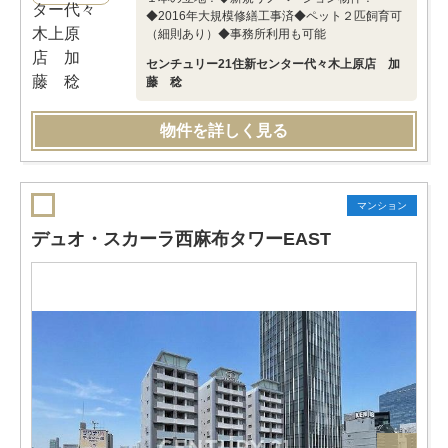
◆2016年大規模修繕工事済◆ペット２匹飼育可
（細則あり）◆事務所利用も可能
センチュリー21住新センター代々木上原店 加
藤 稔
物件を詳しく見る
マンション
デュオ・スカーラ西麻布タワーEAST