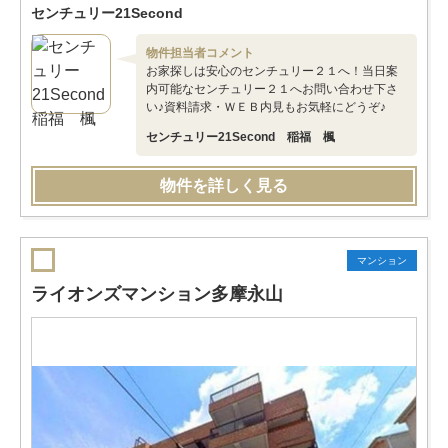
センチュリー21Second
物件担当者コメント
お家探しは安心のセンチュリー２１へ！当日案
内可能なセンチュリー２１へお問い合わせ下さ
い♪資料請求・ＷＥＢ内見もお気軽にどうぞ♪
センチュリー21Second 稲福 楓
物件を詳しく見る
マンション
ライオンズマンション多摩永山