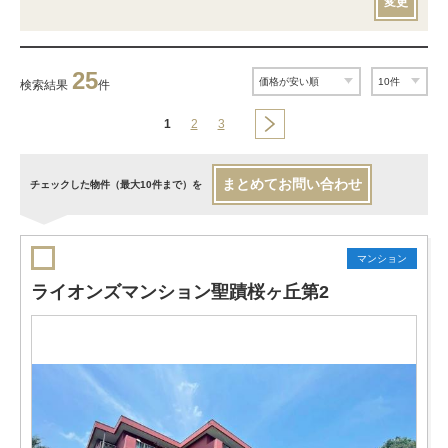
変更
25
検索結果
件
1
2
3
まとめてお問い合わせ
チェックした物件（最大10件まで）を
マンション
ライオンズマンション聖蹟桜ヶ丘第2