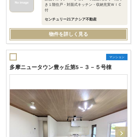
き１階住戸・対面式キッチン・収納充実ＷＩＣ
付
センチュリー21アクシア不動産
物件を詳しく見る
マンション
多摩ニュータウン豊ヶ丘第5－３－５号棟