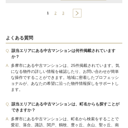
1
2
3
よくある質問
Q.
該当エリアにある中古マンションは何件掲載されています
か？
A.
多摩市にある中古マンションは、25件掲載されています。気
になる物件の詳しい情報を確認したり、お問い合わせが簡単
な操作ですることができます。地域に密着したプロフェッシ
ョナルが、あなたの希望に沿った物件情報探しをサポートし
ます。
Q.
該当エリアにある中古マンションは、町名からも探すことが
できますか？
A.
多摩市にある中古マンションは、町名から検索をすることで
愛宕、落合、諏訪、関戸、鶴牧、豊ヶ丘、永山、聖ヶ丘、南