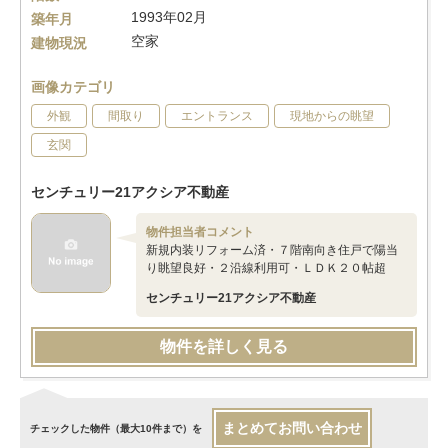
1993年02月
築年月
空家
建物現況
画像カテゴリ
外観
間取り
エントランス
現地からの眺望
玄関
センチュリー21アクシア不動産
物件担当者コメント
新規内装リフォーム済・７階南向き住戸で陽当
り眺望良好・２沿線利用可・ＬＤＫ２０帖超
センチュリー21アクシア不動産
物件を詳しく見る
まとめてお問い合わせ
チェックした物件（最大10件まで）を