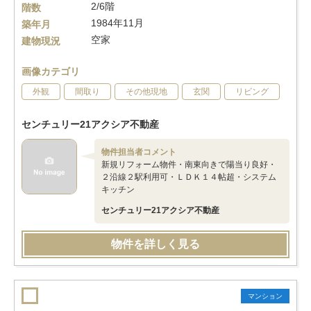
2/6階
階数
1984年11月
築年月
空家
建物現況
画像カテゴリ
外観
間取り
その他現地
玄関
リビング
センチュリー21アクシア不動産
物件担当者コメント
新規リフォーム物件・南東向きで陽当り良好・
２沿線２駅利用可・ＬＤＫ１４帖超・システム
キッチン
センチュリー21アクシア不動産
物件を詳しく見る
マンション