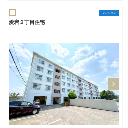
マンション
愛宕２丁目住宅