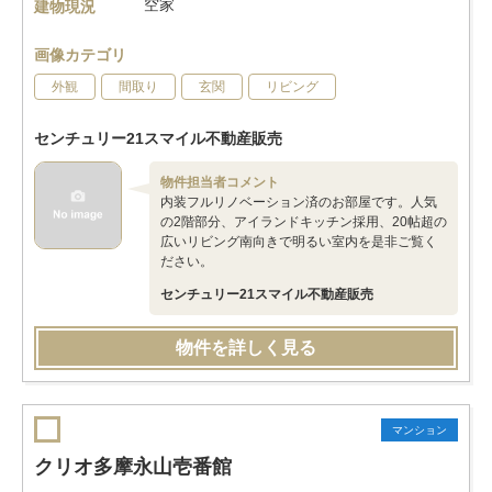
空家
建物現況
画像カテゴリ
外観
間取り
玄関
リビング
センチュリー21スマイル不動産販売
物件担当者コメント
内装フルリノベーション済のお部屋です。人気
の2階部分、アイランドキッチン採用、20帖超の
広いリビング南向きで明るい室内を是非ご覧く
ださい。
センチュリー21スマイル不動産販売
物件を詳しく見る
マンション
クリオ多摩永山壱番館