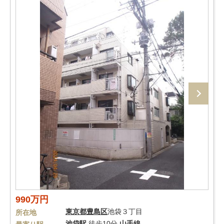
990万円
東京都
豊島区
池袋３丁目
所在地
池袋駅
徒歩10分
山手線