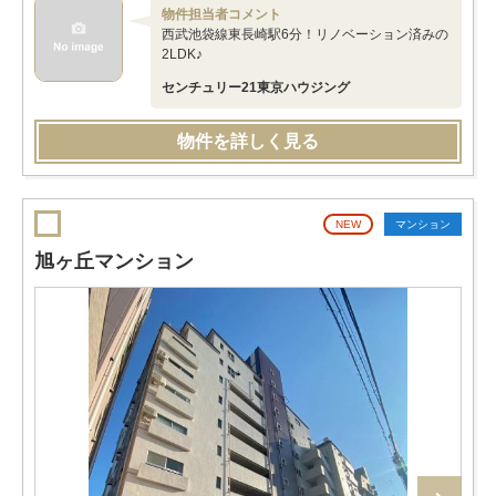
物件担当者コメント
西武池袋線東長崎駅6分！リノベーション済みの
2LDK♪
センチュリー21東京ハウジング
物件を詳しく見る
NEW
マンション
旭ヶ丘マンション