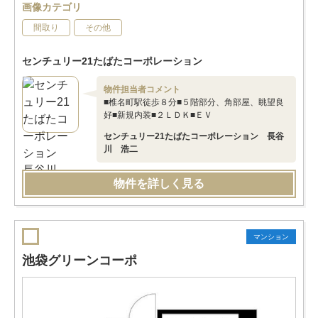
画像カテゴリ
間取り
その他
センチュリー21たばたコーポレーション
物件担当者コメント
■椎名町駅徒歩８分■５階部分、角部屋、眺望良
好■新規内装■２ＬＤＫ■ＥＶ
センチュリー21たばたコーポレーション 長谷
川 浩二
物件を詳しく見る
マンション
池袋グリーンコーポ