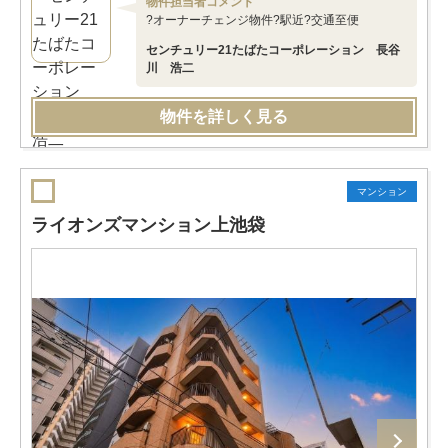
物件担当者コメント
?オーナーチェンジ物件?駅近?交通至便
センチュリー21たばたコーポレーション 長谷
川 浩二
物件を詳しく見る
マンション
ライオンズマンション上池袋