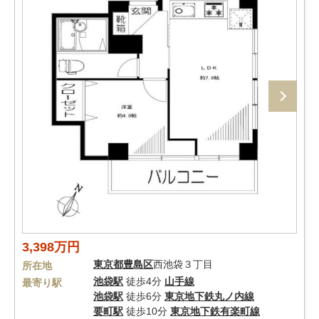
3,398万円
東京都
豊島区
西池袋３丁目
所在地
池袋駅
徒歩4分
山手線
最寄り駅
池袋駅
徒歩6分
東京地下鉄丸ノ内線
要町駅
徒歩10分
東京地下鉄有楽町線