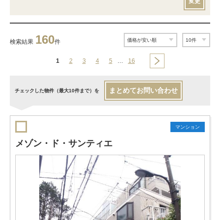
変更
160
検索結果
件
1
2
3
4
5
…
16
まとめてお問い合わせ
チェックした物件（最大10件まで）を
マンション
メゾン・ド・サンティエ