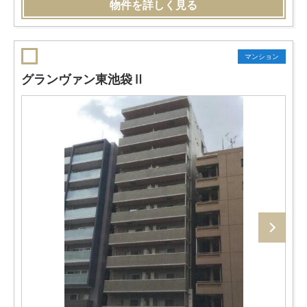
物件を詳しく見る
マンション
グランヴァン東池袋Ⅱ