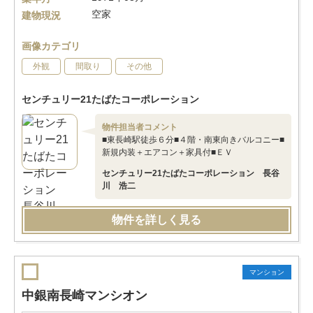
空家
建物現況
画像カテゴリ
外観
間取り
その他
センチュリー21たばたコーポレーション
物件担当者コメント
■東長崎駅徒歩６分■４階・南東向きバルコニー■
新規内装＋エアコン＋家具付■ＥＶ
センチュリー21たばたコーポレーション 長谷
川 浩二
物件を詳しく見る
マンション
中銀南長崎マンシオン