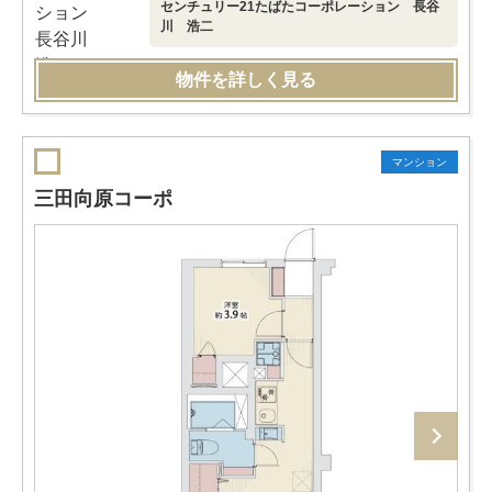
センチュリー21たばたコーポレーション 長谷
川 浩二
物件を詳しく見る
マンション
三田向原コーポ