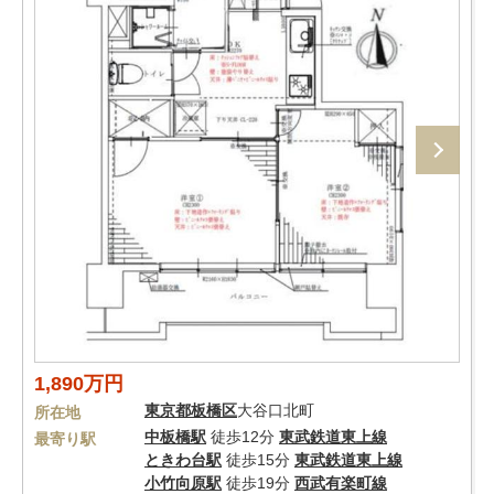
1,890万円
東京都
板橋区
大谷口北町
所在地
中板橋駅
徒歩12分
東武鉄道東上線
最寄り駅
ときわ台駅
徒歩15分
東武鉄道東上線
小竹向原駅
徒歩19分
西武有楽町線