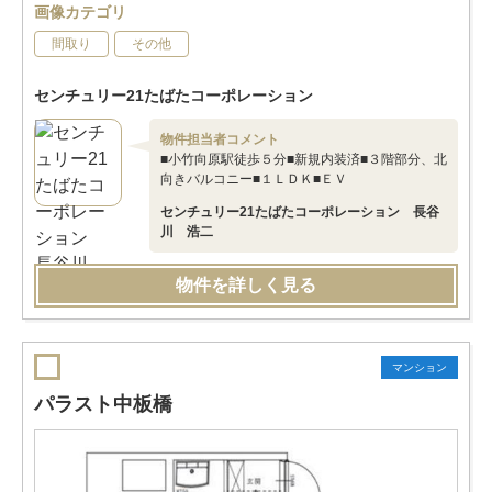
画像カテゴリ
間取り
その他
センチュリー21たばたコーポレーション
物件担当者コメント
■小竹向原駅徒歩５分■新規内装済■３階部分、北
向きバルコニー■１ＬＤＫ■ＥＶ
センチュリー21たばたコーポレーション 長谷
川 浩二
物件を詳しく見る
マンション
パラスト中板橋