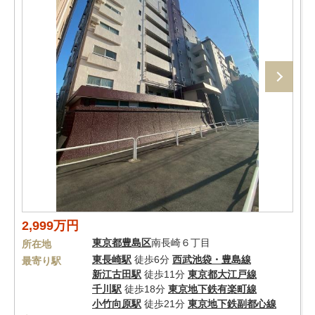
2,999万円
東京都
豊島区
南長崎６丁目
所在地
東長崎駅
徒歩6分
西武池袋・豊島線
最寄り駅
新江古田駅
徒歩11分
東京都大江戸線
千川駅
徒歩18分
東京地下鉄有楽町線
小竹向原駅
徒歩21分
東京地下鉄副都心線