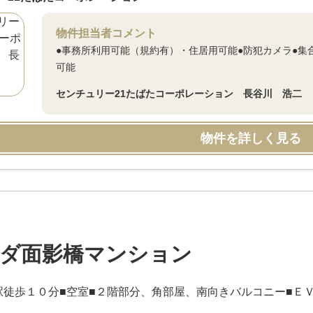
物件担当者コメント
●事務所利用可能（規約有）・住居用可能●防犯カメラ●集
可能
センチュリー21たばたコーポレーション 長谷川 浩二
物件を詳しく見る
ダ面影橋マンション
駅徒歩１０分■空室■２階部分、角部屋、南向きバルコニー■Ｅ