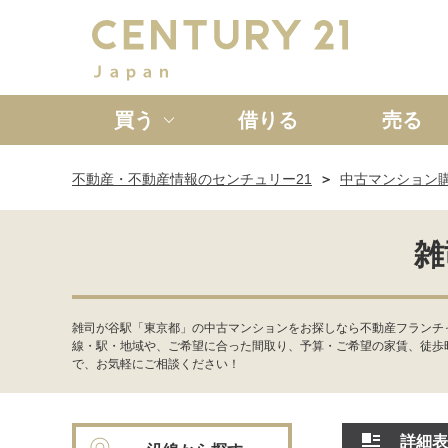
買う
借りる
売る
不動産・不動産情報のセンチュリー21
中古マンション
新築一戸建て
中古一戸
雑
雑司が谷駅「東京都」の中古マンションをお探しなら不動産フランチ
線・駅・地域や、ご希望に合った間取り、予算・ご希望の家賃、徒歩
で、お気軽にご相談ください！
詳細表