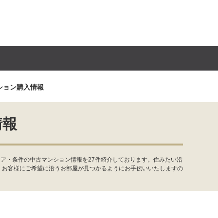
ション購入情報
情報
ア・条件の中古マンション情報を27件紹介しております。住みたい沿
。お客様にご希望に沿うお部屋が見つかるようにお手伝いいたしますの