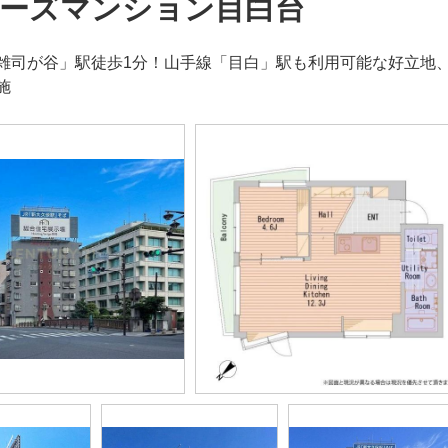
ーズマンション目白台
雑司が谷」駅徒歩1分！山手線「目白」駅も利用可能な好立地
施