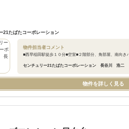
ー21たばたコーポレーション
物件担当者コメント
■西早稲田駅徒歩１０分■空室■２階部分、角部屋、南向き
センチュリー21たばたコーポレーション 長谷川 浩二
物件を詳しく見る