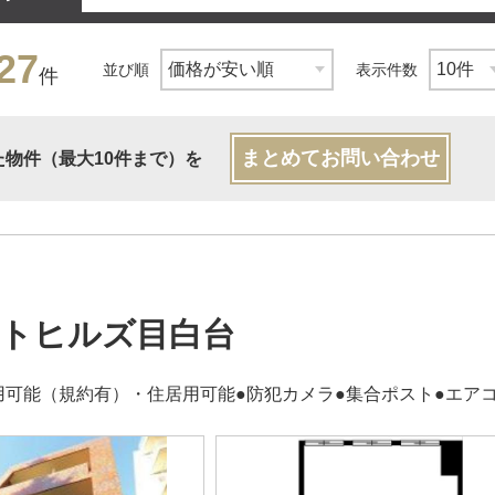
27
並び順
表示件数
件
まとめてお問い合わせ
た物件（最大10件まで）を
トヒルズ目白台
用可能（規約有）・住居用可能●防犯カメラ●集合ポスト●エアコ