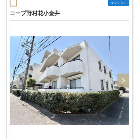
マンション
コープ野村花小金井