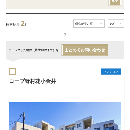
変更
2
検索結果
件
1
まとめてお問い合わせ
チェックした物件（最大10件まで）を
マンション
コープ野村花小金井