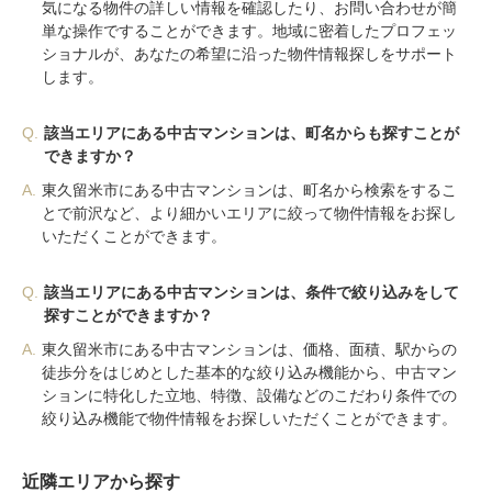
気になる物件の詳しい情報を確認したり、お問い合わせが簡
単な操作ですることができます。地域に密着したプロフェッ
ショナルが、あなたの希望に沿った物件情報探しをサポート
します。
Q.
該当エリアにある中古マンションは、町名からも探すことが
できますか？
A.
東久留米市にある中古マンションは、町名から検索をするこ
とで前沢など、より細かいエリアに絞って物件情報をお探し
いただくことができます。
Q.
該当エリアにある中古マンションは、条件で絞り込みをして
探すことができますか？
A.
東久留米市にある中古マンションは、価格、面積、駅からの
徒歩分をはじめとした基本的な絞り込み機能から、中古マン
ションに特化した立地、特徴、設備などのこだわり条件での
絞り込み機能で物件情報をお探しいただくことができます。
近隣エリアから探す