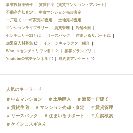
事業投資用物件
賃貸住宅（賃貸マンション・アパート）
不動産売却査定
中古マンション売却査定
一戸建て・一軒家売却査定
土地売却査定
マンションライブラリー
賃貸管理
店舗検索
センチュリー21とは
リースバック
住まいるサポート21
加盟店人材募集
イメージキャラクター紹介
Who is センチュリワン君！？
接客グランプリ
Youtube公式チャンネル
成約者アンケート
人気のキーワード
中古マンション
土地購入
新築一戸建て
賃貸住宅
マンション売却・査定
賃貸管理
リースバック
住まいるサポート
店舗検索
ケインコスギさん