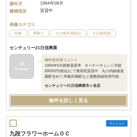
1984年08月
築年月
賃貸中
建物現況
画像カテゴリ
外観
間取り
その他共用部分
その他現地
センチュリー21日信興業
物件担当者コメント
1984年8月新耐震基準 オーナーチェンジ月額
99000円(税込)にて整骨院賃貸中 丸の内線後楽
園駅含めてJR飯田橋駅など複数路線利用可能
センチュリー21日信興業市ヶ谷店
物件を詳しく見る
マンション
九段フラワーホームＯＣ