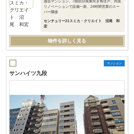
適合マンション、7階部分南東向き角住戸、内装
リノベーションで設備一新、24時間営業のスー
パー隣接
センチュリー21スミカ・クリエイト 沼尾 和
宏
物件を詳しく見る
マンション
サンハイツ九段