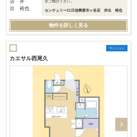
非ご検討下さい。
センチュリー21日信興業市ヶ谷店 井出 裕也
物件を詳しく見る
マンション
カエサル西尾久