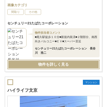
画像カテゴリ
間取り
その他
センチュリー21たばたコーポレーション
物件担当者コメント
■尾久駅徒歩１０分■新規内装済■２階部分、南西
向きバルコニー■ＥＶ■スーパー至近
センチュリー21たばたコーポレーション 長谷
川 浩二
物件を詳しく見る
マンション
ハイライフ文京