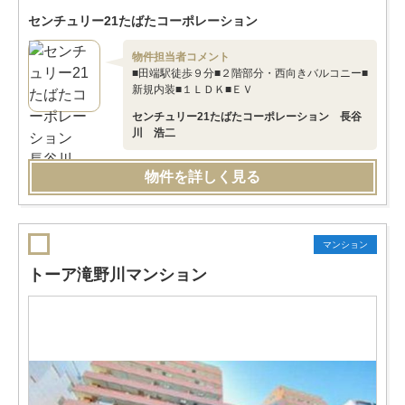
センチュリー21たばたコーポレーション
物件担当者コメント
■田端駅徒歩９分■２階部分・西向きバルコニー■
新規内装■１ＬＤＫ■ＥＶ
センチュリー21たばたコーポレーション 長谷
川 浩二
物件を詳しく見る
マンション
トーア滝野川マンション