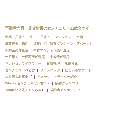
不動産売買・賃貸情報のセンチュリー21総合サイト
新築一戸建て
中古一戸建て
マンション
土地
事業投資用物件
賃貸住宅（賃貸マンション・アパート）
不動産売却査定
中古マンション売却査定
一戸建て・一軒家売却査定
土地売却査定
マンションライブラリー
賃貸管理
店舗検索
センチュリー21とは
リースバック
住まいるサポート21
加盟店人材募集
イメージキャラクター紹介
Who is センチュリワン君！？
接客グランプリ
Youtube公式チャンネル
成約者アンケート