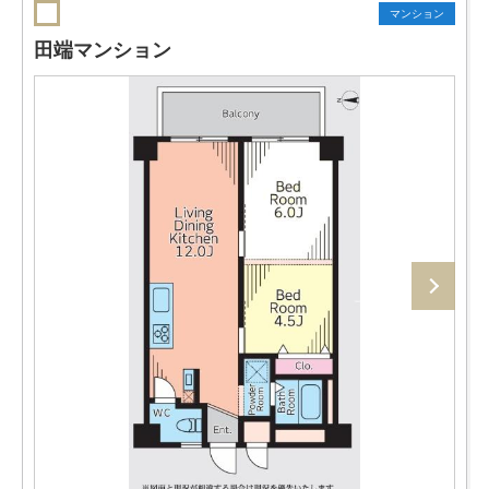
マンション
田端マンション