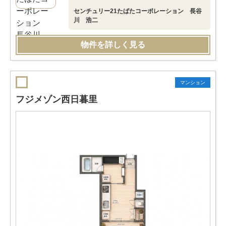
センチュリー21たばたコーポレーション 長谷
川 浩二
物件を詳しく見る
マンション
フジメゾン西日暮里