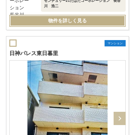
センチュリー21たばたコーポレーション 長谷
川 浩二
物件を詳しく見る
マンション
日神パレス東日暮里