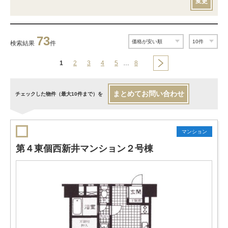
変更
73
検索結果
件
1
2
3
4
5
…
8
まとめてお問い合わせ
チェックした物件（最大10件まで）を
マンション
第４東個西新井マンション２号棟