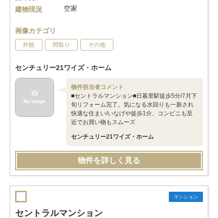
空家
建物現況
画像カテゴリ
外観
間取り
その他
センチュリー21ワイズ・ホーム
物件担当者コメント
■セントラルマンション■日暮里駅徒歩5分/7月下
旬リフォーム完了。気になる水回りも一新され
快適な住まい/いなげや徒歩1分、コンビニも至
近でお買い物もスムーズ
センチュリー21ワイズ・ホーム
物件を詳しく見る
マンション
セントラルマンション