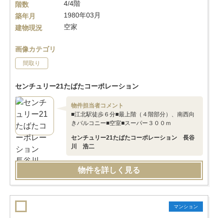
4/4階
階数
1980年03月
築年月
空家
建物現況
画像カテゴリ
間取り
センチュリー21たばたコーポレーション
物件担当者コメント
■江北駅徒歩６分■最上階（４階部分）、南西向
きバルコニー■空室■スーパー３００ｍ
センチュリー21たばたコーポレーション 長谷
川 浩二
物件を詳しく見る
マンション