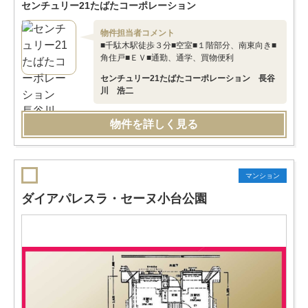
センチュリー21たばたコーポレーション
物件担当者コメント
■千駄木駅徒歩３分■空室■１階部分、南東向き■
角住戸■ＥＶ■通勤、通学、買物便利
センチュリー21たばたコーポレーション 長谷
川 浩二
物件を詳しく見る
マンション
ダイアパレスラ・セーヌ小台公園