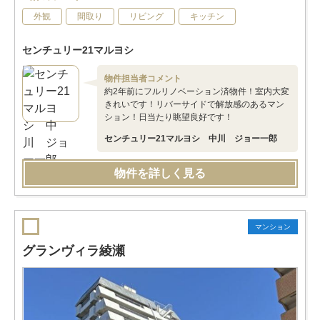
外観
間取り
リビング
キッチン
センチュリー21マルヨシ
物件担当者コメント
約2年前にフルリノベーション済物件！室内大変
きれいです！リバーサイドで解放感のあるマン
ション！日当たり眺望良好です！
センチュリー21マルヨシ 中川 ジョー一郎
物件を詳しく見る
マンション
グランヴィラ綾瀬