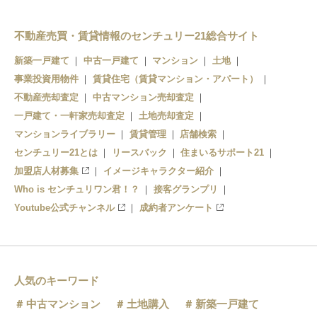
不動産売買・賃貸情報のセンチュリー21総合サイト
新築一戸建て
中古一戸建て
マンション
土地
事業投資用物件
賃貸住宅（賃貸マンション・アパート）
不動産売却査定
中古マンション売却査定
一戸建て・一軒家売却査定
土地売却査定
マンションライブラリー
賃貸管理
店舗検索
センチュリー21とは
リースバック
住まいるサポート21
加盟店人材募集
イメージキャラクター紹介
Who is センチュリワン君！？
接客グランプリ
Youtube公式チャンネル
成約者アンケート
人気のキーワード
中古マンション
土地購入
新築一戸建て