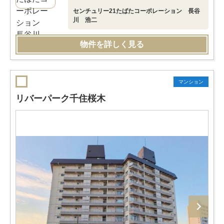
センチュリー21たばたコーポレーション 長谷
川 浩二
物件を詳しく見る
マンション
リバーパーク千住桜木