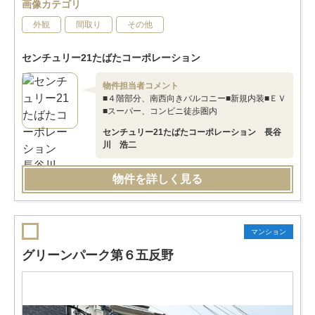
画像カテゴリ
外観
間取り
その他
センチュリー21たばたコーポレーション
物件担当者コメント
■４階部分、南西向きバルコニー■新規内装■ＥＶ
■スーパー、コンビニ徒歩圏内
センチュリー21たばたコーポレーション 長谷
川 浩二
物件を詳しく見る
マンション
グリーンパーク第６五反野