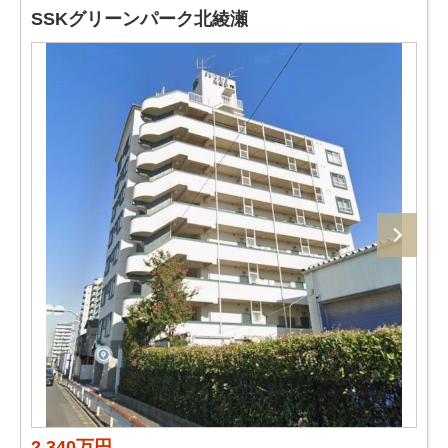
SSKグリーンパーク北綾瀬
2,340万円