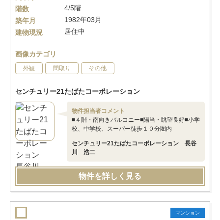
4/5階
階数
1982年03月
築年月
居住中
建物現況
画像カテゴリ
外観
間取り
その他
センチュリー21たばたコーポレーション
物件担当者コメント
■４階・南向きバルコニー■陽当・眺望良好■小学
校、中学校、スーパー徒歩１０分圏内
センチュリー21たばたコーポレーション 長谷
川 浩二
物件を詳しく見る
マンション