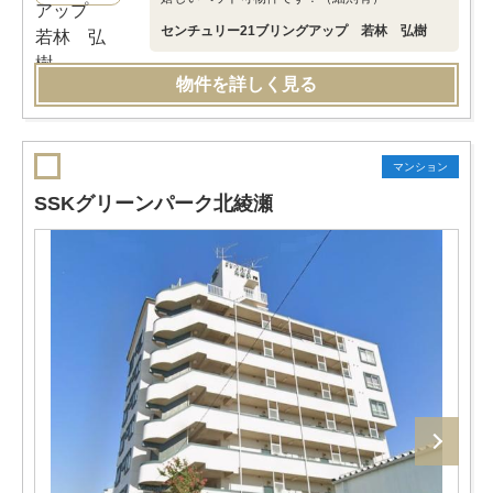
センチュリー21ブリングアップ 若林 弘樹
物件を詳しく見る
マンション
SSKグリーンパーク北綾瀬