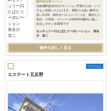
物件担当者コメント
北綾瀬駅徒歩9分のマンション空室のため、いつ
でもご内覧いただけます。間取りは使い勝手の
良い2LDK。南向きバルコニーにつき、陽当たり
良好。小学校・スーパーが約800m圏内に揃い、
生活しやすい住環境です
センチュリー21たばたコーポレーション 長谷
川 浩二
物件を詳しく見る
マンション
エステート五反野