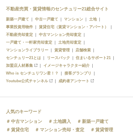
青井
不動産売買・賃貸情報のセンチュリー21総合サイト
六町
新築一戸建て
中古一戸建て
マンション
土地
事業投資用物件
賃貸住宅（賃貸マンション・アパート）
不動産売却査定
中古マンション売却査定
一戸建て・一軒家売却査定
土地売却査定
マンションライブラリー
賃貸管理
店舗検索
センチュリー21とは
リースバック
住まいるサポート21
加盟店人材募集
イメージキャラクター紹介
Who is センチュリワン君！？
接客グランプリ
Youtube公式チャンネル
成約者アンケート
人気のキーワード
中古マンション
土地購入
新築一戸建て
賃貸住宅
マンション売却・査定
賃貸管理