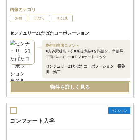
画像カテゴリ
外観
間取り
その他
センチュリー21たばたコーポレーション
物件担当者コメント
■入谷駅徒歩７分■新規内装■９階部分、角部屋、
二面バルコニー■ＥＶ■オートロック
センチュリー21たばたコーポレーション 長谷
川 浩二
物件を詳しく見る
マンション
コンフォート入谷