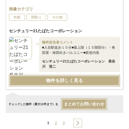
画像カテゴリ
外観
間取り
その他
センチュリー21たばたコーポレーション
物件担当者コメント
■入谷駅徒歩１０分■最上階（１５階部分）・角
部屋・南西向きバルコニー■新規内装
センチュリー21たばたコーポレーション 長谷
川 浩二
物件を詳しく見る
まとめてお問い合わせ
チェックした物件（最大10件まで）を
1
2
3