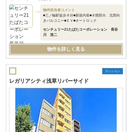
物件担当者コメント
■三ノ輪駅徒歩８分■新規内装■８階部分、北西向
きバルコニー■ＥＶ■オートロック
センチュリー21たばたコーポレーション 長谷
川 浩二
物件を詳しく見る
マンション
レガリアシティ浅草リバーサイド