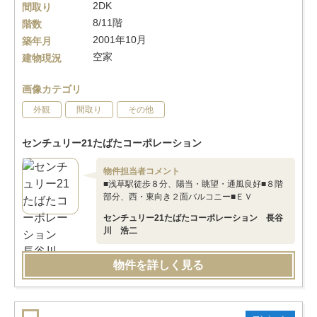
2DK
間取り
8/11階
階数
2001年10月
築年月
空家
建物現況
画像カテゴリ
外観
間取り
その他
センチュリー21たばたコーポレーション
物件担当者コメント
■浅草駅徒歩８分、陽当・眺望・通風良好■８階
部分、西・東向き２面バルコニー■ＥＶ
センチュリー21たばたコーポレーション 長谷
川 浩二
物件を詳しく見る