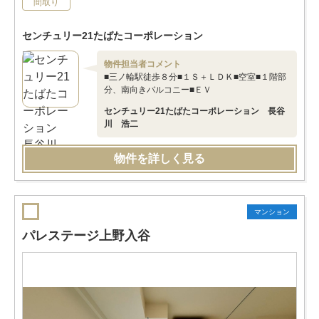
間取り
センチュリー21たばたコーポレーション
物件担当者コメント
■三ノ輪駅徒歩８分■１Ｓ＋ＬＤＫ■空室■１階部
分、南向きバルコニー■ＥＶ
センチュリー21たばたコーポレーション 長谷
川 浩二
物件を詳しく見る
マンション
パレステージ上野入谷