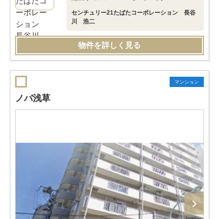
センチュリー21たばたコーポレーション 長谷
川 浩二
物件を詳しく見る
マンション
ノバ浅草