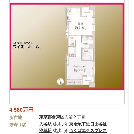
4,580万円
東京都
台東区
入谷２丁目
所在地
入谷駅
徒歩5分
東京地下鉄日比谷線
最寄り駅
浅草駅
徒歩8分
つくばエクスプレス