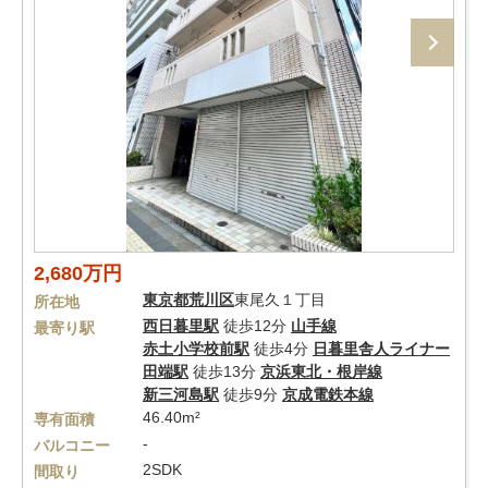
2,680万円
東京都
荒川区
東尾久１丁目
所在地
西日暮里駅
徒歩12分
山手線
最寄り駅
赤土小学校前駅
徒歩4分
日暮里舎人ライナー
田端駅
徒歩13分
京浜東北・根岸線
新三河島駅
徒歩9分
京成電鉄本線
46.40m²
専有面積
-
バルコニー
2SDK
間取り