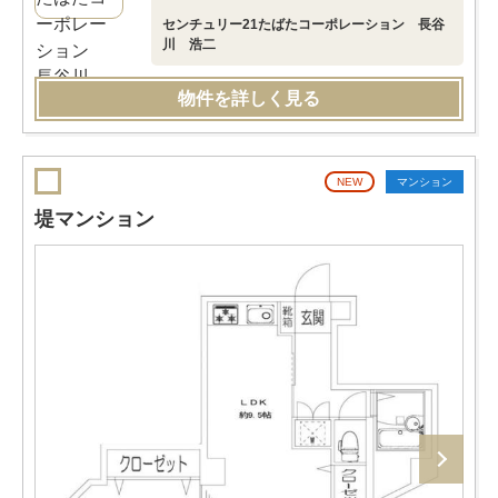
センチュリー21たばたコーポレーション 長谷
川 浩二
物件を詳しく見る
NEW
マンション
堤マンション