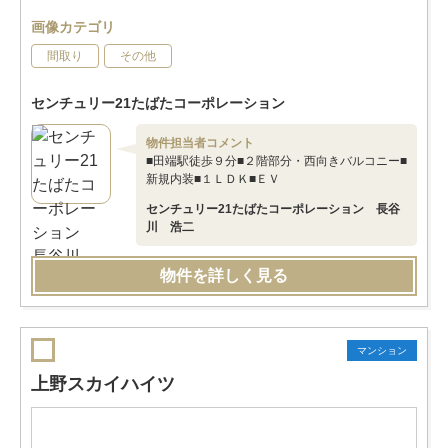
画像カテゴリ
間取り
その他
センチュリー21たばたコーポレーション
物件担当者コメント
■田端駅徒歩９分■２階部分・西向きバルコニー■
新規内装■１ＬＤＫ■ＥＶ
センチュリー21たばたコーポレーション 長谷
川 浩二
物件を詳しく見る
マンション
上野スカイハイツ