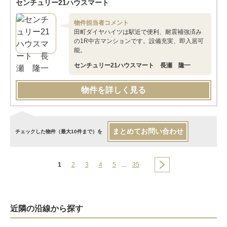
センチュリー21ハウスマート
物件担当者コメント
田町ダイヤハイツは駅近で便利、耐震補強済み
の1R中古マンションです。設備充実、即入居可
能。
センチュリー21ハウスマート 長瀬 隆一
物件を詳しく見る
まとめてお問い合わせ
チェックした物件（最大10件まで）を
1
2
3
4
5
…
35
近隣の沿線から探す