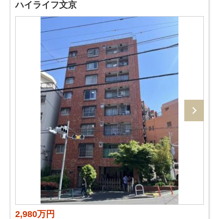
ハイライフ文京
2,980万円