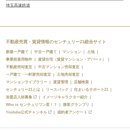
埼玉高速鉄道
不動産売買・賃貸情報のセンチュリー21総合サイト
新築一戸建て
中古一戸建て
マンション
土地
事業投資用物件
賃貸住宅（賃貸マンション・アパート）
不動産売却査定
中古マンション売却査定
一戸建て・一軒家売却査定
土地売却査定
マンションライブラリー
賃貸管理
店舗検索
センチュリー21とは
リースバック
住まいるサポート21
加盟店人材募集
イメージキャラクター紹介
Who is センチュリワン君！？
接客グランプリ
Youtube公式チャンネル
成約者アンケート