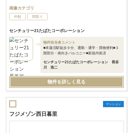
画像カテゴリ
外観
間取り
センチュリー21たばたコーポレーション
物件担当者コメント
■本蓮沼駅徒歩９分、通勤・通学・買物便利■３
階部分・南向きバルコニー■新規内装済
センチュリー21たばたコーポレーション 長谷
川 浩二
物件を詳しく見る
マンション
フジメゾン西日暮里