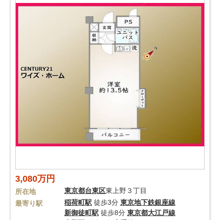
3,080万円
東京都
台東区
東上野３丁目
所在地
稲荷町駅
徒歩3分
東京地下鉄銀座線
最寄り駅
新御徒町駅
徒歩8分
東京都大江戸線