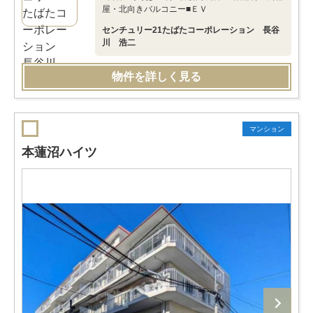
屋・北向きバルコニー■ＥＶ
センチュリー21たばたコーポレーション 長谷
川 浩二
物件を詳しく見る
マンション
本蓮沼ハイツ