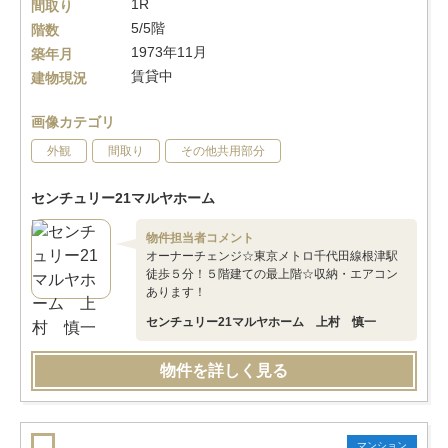
1R
間取り
5/5階
階数
1973年11月
築年月
賃貸中
建物現況
画像カテゴリ
外観
間取り
その他共用部分
センチュリー21マルヤホーム
物件担当者コメント
オーナーチェンジ☆東京メトロ千代田線根津駅
徒歩５分！５階建ての最上階☆収納・エアコン
あります！
センチュリー21マルヤホーム 上村 慎一
物件を詳しく見る
マンション