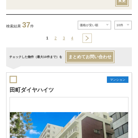
変更
37
検索結果
件
1
2
3
4
まとめてお問い合わせ
チェックした物件（最大10件まで）を
マンション
田町ダイヤハイツ