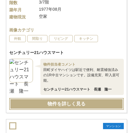
3/7階
階数
1977年08月
築年月
空家
建物現況
画像カテゴリ
外観
間取り
リビング
キッチン
センチュリー21ハウスマート
物件担当者コメント
田町ダイヤハイツは駅近で便利、耐震補強済み
の1R中古マンションです。設備充実、即入居可
能。
センチュリー21ハウスマート 長瀬 隆一
物件を詳しく見る
マンション