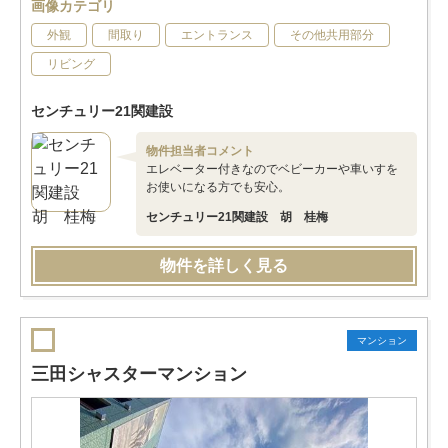
画像カテゴリ
外観
間取り
エントランス
その他共用部分
リビング
センチュリー21関建設
物件担当者コメント
エレベーター付きなのでベビーカーや車いすを
お使いになる方でも安心。
センチュリー21関建設 胡 桂梅
物件を詳しく見る
マンション
三田シャスターマンション