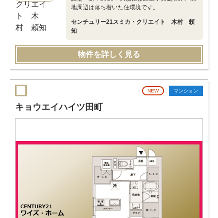
地周辺は落ち着いた住環境です。
センチュリー21スミカ・クリエイト 木村 頼
知
物件を詳しく見る
NEW
マンション
キョウエイハイツ田町