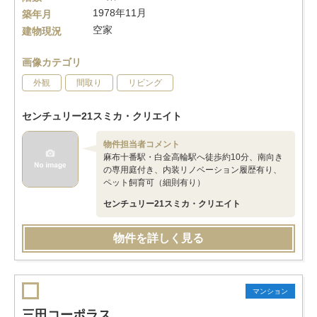
1978年11月
築年月
空家
建物現況
画像カテゴリ
外観
間取り
リビング
センチュリー21スミカ・クリエイト
物件担当者コメント
麻布十番駅・白金高輪駅へ徒歩約10分、南向き
の専用庭付き、内装リノベーション履歴有り、
ペット飼育可（細則有り）
センチュリー21スミカ・クリエイト
物件を詳しく見る
マンション
三田コーポラス