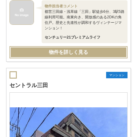
物件担当者コメント
都営三田線・浅草線「三田」駅徒歩6分、3駅5路
線利用可能。南東向き、開放感のある2DKの角
住戸。歴史と先進性が調和するヴィンテージマ
ンション！
センチュリー21プレミアムライフ
物件を詳しく見る
マンション
セントラル三田