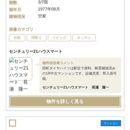
3/7階
階数
1977年08月
築年月
空家
建物現況
画像カテゴリ
外観
間取り
リビング
キッチン
センチュリー21ハウスマート
物件担当者コメント
田町ダイヤハイツは駅近で便利、耐震補強済み
の1R中古マンションです。設備充実、即入居可
能。
センチュリー21ハウスマート 長瀬 隆一
物件を詳しく見る
マンション