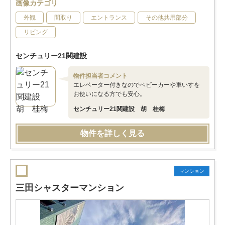
画像カテゴリ
外観
間取り
エントランス
その他共用部分
リビング
センチュリー21関建設
物件担当者コメント
エレベーター付きなのでベビーカーや車いすを
お使いになる方でも安心。
センチュリー21関建設 胡 桂梅
物件を詳しく見る
マンション
三田シャスターマンション