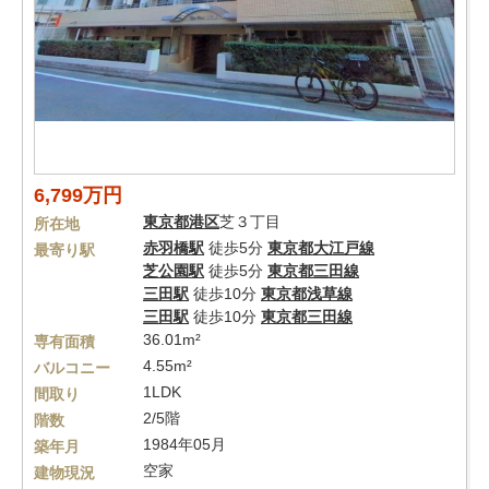
6,799万円
東京都
港区
芝３丁目
所在地
赤羽橋駅
徒歩5分
東京都大江戸線
最寄り駅
芝公園駅
徒歩5分
東京都三田線
三田駅
徒歩10分
東京都浅草線
三田駅
徒歩10分
東京都三田線
36.01m²
専有面積
4.55m²
バルコニー
1LDK
間取り
2/5階
階数
1984年05月
築年月
空家
建物現況