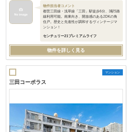
物件担当者コメント
都営三田線・浅草線「三田」駅徒歩6分、3駅5路
線利用可能。南東向き、開放感のある2DKの角
住戸。歴史と先進性が調和するヴィンテージマ
ンション！
センチュリー21プレミアムライフ
物件を詳しく見る
マンション
三田コーポラス