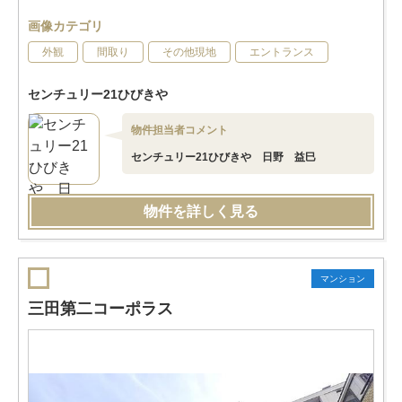
画像カテゴリ
外観
間取り
その他現地
エントランス
センチュリー21ひびきや
物件担当者コメント
センチュリー21ひびきや 日野 益巳
物件を詳しく見る
マンション
三田第二コーポラス