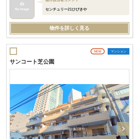
物件担当者コメント
センチュリー21ひびきや
物件を詳しく見る
NEW
マンション
サンコート芝公園