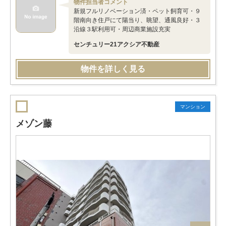
物件担当者コメント
新規フルリノベーション済・ペット飼育可・９
階南向き住戸にて陽当り、眺望、通風良好・３
沿線３駅利用可・周辺商業施設充実
センチュリー21アクシア不動産
物件を詳しく見る
マンション
メゾン藤