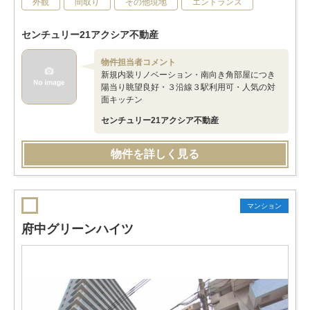
外観
間取り
その他現地
エントランス
センチュリー21アクシア不動産
物件担当者コメント
新規内装リノベーション・南向き角部屋につき
陽当り眺望良好・３沿線３駅利用可・人気の対
面キッチン
センチュリー21アクシア不動産
物件を詳しく見る
マンション
府中グリーンハイツ