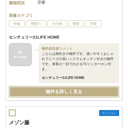
空家
建物現況
画像カテゴリ
外観
間取り
その他
寝室
洋室
センチュリー21LIFE HOME
物件担当者コメント
こちらは南向きの物件です。使いやすくおしゃ
れでニーズの高いシステムキッチン付きの物件
です。来客が一目でわかるTVインターホン付
き。
センチュリー21LIFE HOME
物件を詳しく見る
マンション
メゾン藤