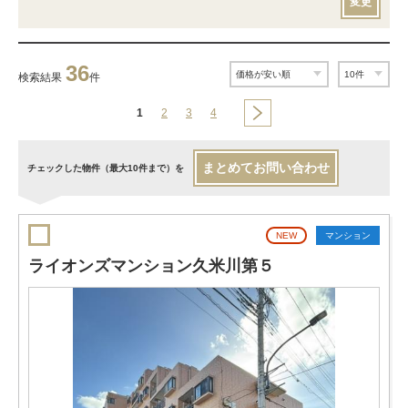
変更
36
検索結果
件
1
2
3
4
まとめてお問い合わせ
チェックした物件（最大10件まで）を
NEW
マンション
ライオンズマンション久米川第５