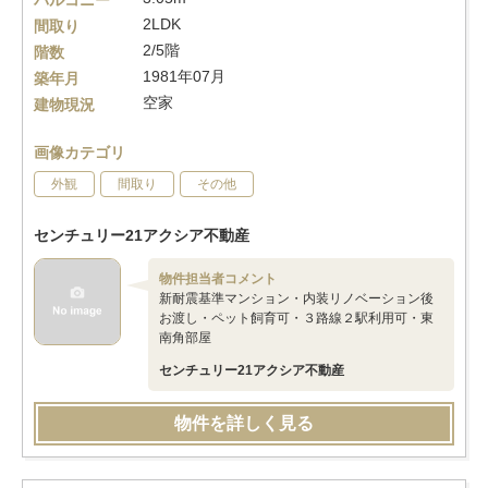
バルコニー
2LDK
間取り
2/5階
階数
1981年07月
築年月
空家
建物現況
画像カテゴリ
外観
間取り
その他
センチュリー21アクシア不動産
物件担当者コメント
新耐震基準マンション・内装リノベーション後
お渡し・ペット飼育可・３路線２駅利用可・東
南角部屋
センチュリー21アクシア不動産
物件を詳しく見る