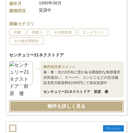
1990年08月
築年月
賃貸中
建物現況
画像カテゴリ
外観
間取り
その他現地
エントランス
その他共用部分
センチュリー21ネクストドア
物件担当者コメント
南・東・北の3方向に窓がある開放的な角部屋所
沢街道沿い、スーパー、コンビニなどの生活施
設充実月額賃料81000円にて現在賃貸中
センチュリー21ネクストドア 前原 優
物件を詳しく見る
マンション