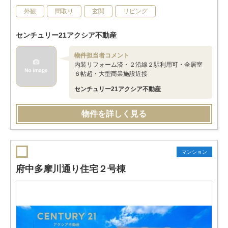
外観
間取り
玄関
リビング
センチュリー21アクシア不動産
物件担当者コメント
内装リフォーム済・２沿線２駅利用可・全居室
６帖超・大型商業施設近接
センチュリー21アクシア不動産
物件を詳しく見る
マンション
府中多摩川通り住宅２号棟