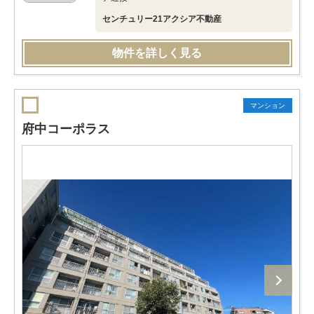
センチュリー21アクシア不動産
物件を詳しく見る
マンション
府中コーポラス