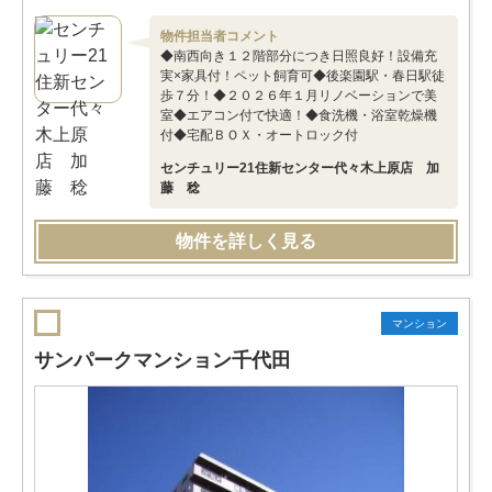
物件担当者コメント
◆南西向き１２階部分につき日照良好！設備充
実×家具付！ペット飼育可◆後楽園駅・春日駅徒
歩７分！◆２０２６年１月リノベーションで美
室◆エアコン付で快適！◆食洗機・浴室乾燥機
付◆宅配ＢＯＸ・オートロック付
センチュリー21住新センター代々木上原店 加
藤 稔
物件を詳しく見る
マンション
サンパークマンション千代田