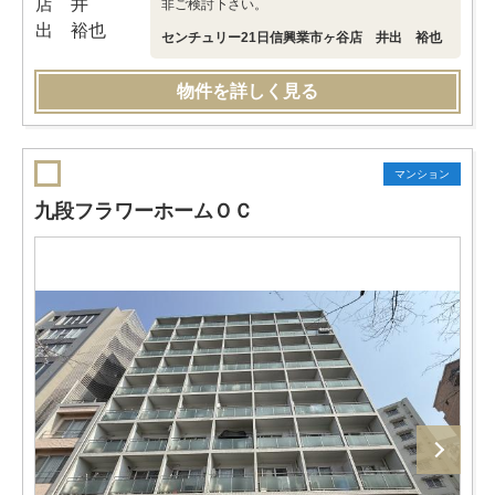
非ご検討下さい。
センチュリー21日信興業市ヶ谷店 井出 裕也
物件を詳しく見る
マンション
九段フラワーホームＯＣ