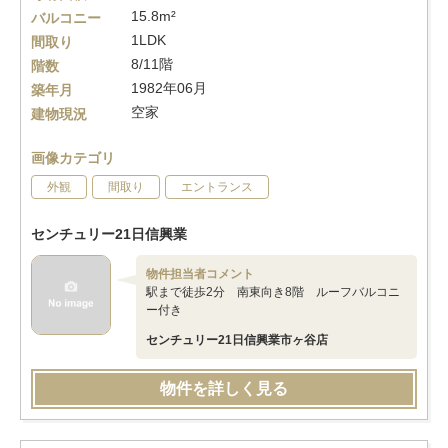
15.8m²
バルコニー
1LDK
間取り
8/11階
階数
1982年06月
築年月
空家
建物現況
画像カテゴリ
外観
間取り
エントランス
センチュリー21日信興業
物件担当者コメント
駅まで徒歩2分 南東向き8階 ルーフバルコニ
ー付き
センチュリー21日信興業市ヶ谷店
物件を詳しく見る