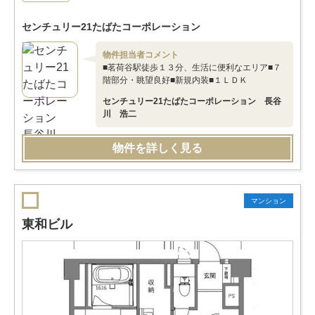
センチュリー21たばたコーポレーション
物件担当者コメント
■茗荷谷駅徒歩１３分、生活に便利なエリア■７
階部分・眺望良好■新規内装■１ＬＤＫ
センチュリー21たばたコーポレーション 長谷
川 浩二
物件を詳しく見る
マンション
東和ビル