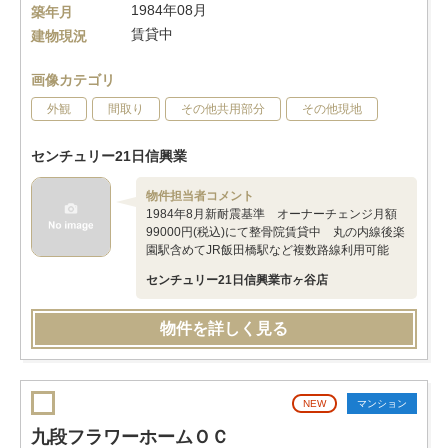
1984年08月
築年月
賃貸中
建物現況
画像カテゴリ
外観
間取り
その他共用部分
その他現地
センチュリー21日信興業
物件担当者コメント
1984年8月新耐震基準 オーナーチェンジ月額
99000円(税込)にて整骨院賃貸中 丸の内線後楽
園駅含めてJR飯田橋駅など複数路線利用可能
センチュリー21日信興業市ヶ谷店
物件を詳しく見る
NEW
マンション
九段フラワーホームＯＣ