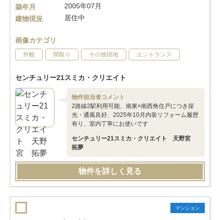
2005年07月
築年月
居住中
建物現況
画像カテゴリ
外観
間取り
その他現地
エントランス
センチュリー21スミカ・クリエイト
物件担当者コメント
2路線2駅利用可能、南東×南西角住戸につき採
光・通風良好、2025年10月内装リフォーム履歴
有り、室内丁寧にお使いです
センチュリー21スミカ・クリエイト 天野宮
拓夢
物件を詳しく見る
マンション