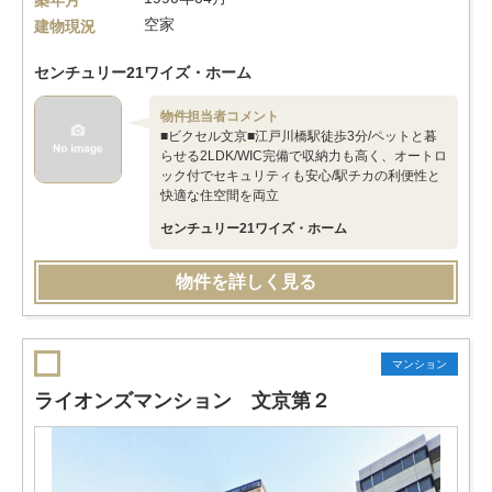
築年月
空家
建物現況
センチュリー21ワイズ・ホーム
物件担当者コメント
■ビクセル文京■江戸川橋駅徒歩3分/ペットと暮
らせる2LDK/WIC完備で収納力も高く、オートロ
ック付でセキュリティも安心/駅チカの利便性と
快適な住空間を両立
センチュリー21ワイズ・ホーム
物件を詳しく見る
マンション
ライオンズマンション 文京第２