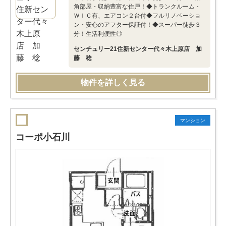
角部屋・収納豊富な住戸！◆トランクルーム・
ＷＩＣ有、エアコン２台付◆フルリノベーショ
ン・安心のアフター保証付！◆スーパー徒歩３
分！生活利便性◎
センチュリー21住新センター代々木上原店 加
藤 稔
物件を詳しく見る
マンション
コーポ小石川