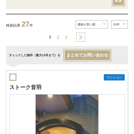
変更
27
検索結果
件
1
2
3
まとめてお問い合わせ
チェックした物件（最大10件まで）を
マンション
ストーク音羽