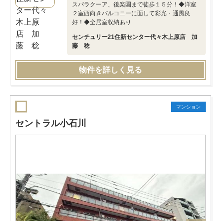
スパラクーア、後楽園まで徒歩１５分！◆洋室
２室西向きバルコニーに面して彩光・通風良
好！◆全居室収納あり
センチュリー21住新センター代々木上原店 加
藤 稔
物件を詳しく見る
マンション
セントラル小石川