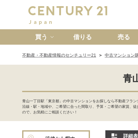
買う
借りる
売る
不動産・不動産情報のセンチュリー21
中古マンション
新築一戸建て
中古一戸
青
青山一丁目駅「東京都」の中古マンションをお探しなら不動産フラン
沿線・駅・地域や、ご希望に合った間取り、予算・ご希望の家賃、徒
ので、お気軽にご相談ください！
詳細表