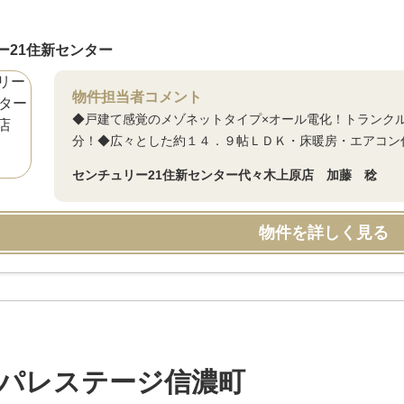
ー21住新センター
物件担当者コメント
◆戸建て感覚のメゾネットタイプ×オール電化！トランク
分！◆広々とした約１４．９帖ＬＤＫ・床暖房・エアコン
センチュリー21住新センター代々木上原店 加藤 稔
物件を詳しく見る
パレステージ信濃町