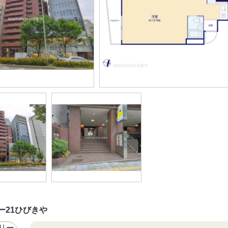
ー21ひびきや