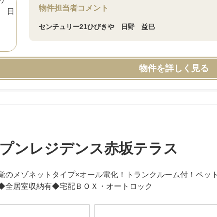
物件担当者コメント
センチュリー21ひびきや 日野 益巳
物件を詳しく見る
プンレジデンス赤坂テラス
覚のメゾネットタイプ×オール電化！トランクルーム付！ペッ
◆全居室収納有◆宅配ＢＯＸ・オートロック