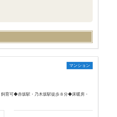
マンション
ト飼育可◆赤坂駅・乃木坂駅徒歩８分◆床暖房・