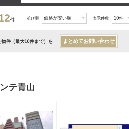
12
並び順
表示件数
件
まとめてお問い合わせ
た物件（最大10件まで）を
ンテ青山