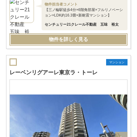
物件担当者コメント
【三ノ輪駅徒歩4分×6階角部屋×フルリノベーシ
ョン×LDK約16.3畳×新耐震マンション】
センチュリー21クレール不動産 五味 裕太
物件を詳しく見る
マンション
レーベンリグアーレ東京ラ・トーレ