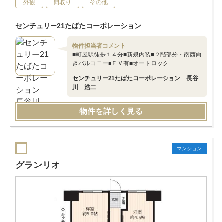
外観
間取り
その他
センチュリー21たばたコーポレーション
物件担当者コメント
■町屋駅徒歩１４分■新規内装■２階部分・南西向
きバルコニー■ＥＶ有■オートロック
センチュリー21たばたコーポレーション 長谷
川 浩二
物件を詳しく見る
マンション
グランリオ