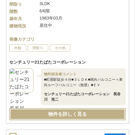
3LDK
間取り
6/6階
階数
1983年03月
築年月
居住中
建物現況
画像カテゴリ
外観
間取り
その他
センチュリー21たばたコーポレーション
物件担当者コメント
■町屋駅徒歩４分■３ＬＤＫ■南向バルコニー＋東
向ルーフバルコニー（無償）■ＥＶ
センチュリー21たばたコーポレーション 長谷
川 浩二
物件を詳しく見る