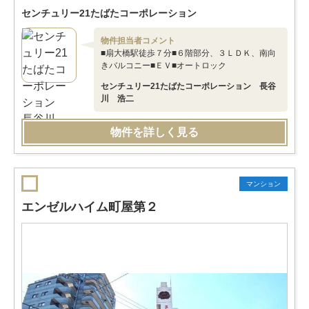
センチュリー21たばたコーポレーション
物件担当者コメント
■扇大橋駅徒歩７分■６階部分、３ＬＤＫ、南向
きバルコニー■ＥＶ■オートロック
センチュリー21たばたコーポレーション 長谷
川 浩二
物件を詳しく見る
マンション
エンゼルハイム町屋第２