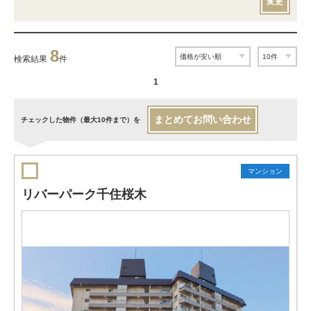
変更
8
検索結果
件
1
まとめてお問い合わせ
チェックした物件（最大10件まで）を
マンション
リバーパーク千住桜木