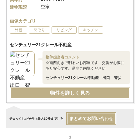
空家
建物現況
画像カテゴリ
外観
間取り
リビング
キッチン
センチュリー21クレール不動産
物件担当者コメント
☆南西向きで明るいお部屋です・交番がお隣に
あり安心です。是非ご内覧ください
センチュリー21クレール不動産 出口 智弘
物件を詳しく見る
まとめてお問い合わせ
チェックした物件（最大10件まで）を
1