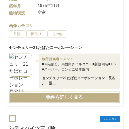
1975年11月
築年月
空家
建物現況
画像カテゴリ
外観
間取り
その他
センチュリー21たばたコーポレーション
物件担当者コメント
■４階部分、南西向きバルコニー■新規内装■ＥＶ
■スーパー、コンビニ徒歩圏内
センチュリー21たばたコーポレーション 長谷
川 浩二
物件を詳しく見る
マンション
シティハイツ三ノ輪