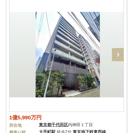
1億5,990万円
東京都
千代田区
内神田１丁目
所在地
大手町駅
徒歩7分
東京地下鉄東西線
最寄り駅