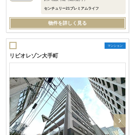
センチュリー21プレミアムライフ
物件を詳しく見る
マンション
リビオレゾン大手町