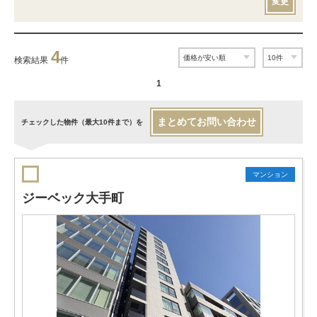
変更
4
検索結果
件
1
まとめてお問い合わせ
チェックした物件（最大10件まで）を
マンション
ジーベック大手町