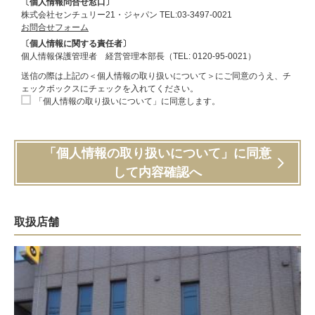
〔個人情報問合せ窓口〕
株式会社センチュリー21・ジャパン TEL:03-3497-0021
お問合せフォーム
〔個人情報に関する責任者〕
個人情報保護管理者 経営管理本部長（TEL: 0120-95-0021）
送信の際は上記の＜個人情報の取り扱いについて＞にご同意のうえ、チ
ェックボックスにチェックを入れてください。
「個人情報の取り扱いについて」に同意します。
「個人情報の取り扱いについて」に同意
して内容確認へ
取扱店舗