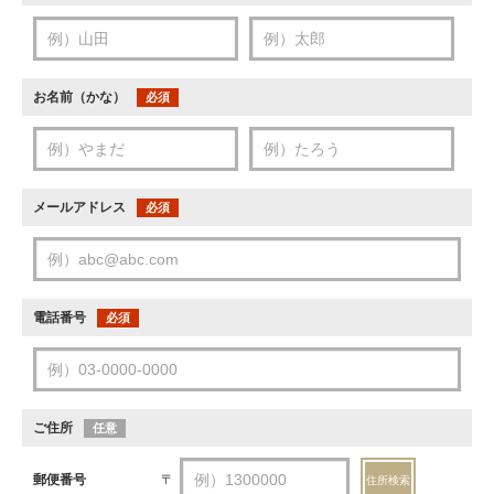
お名前（かな）
必須
メールアドレス
必須
電話番号
必須
ご住所
任意
郵便番号
〒
住所検索