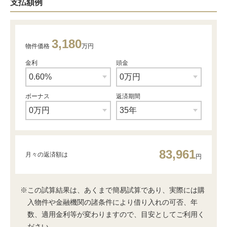
支払額例
3,180
物件価格
万円
金利
頭金
ボーナス
返済期間
83,961
月々の返済額は
円
※この試算結果は、あくまで簡易試算であり、実際には購
入物件や金融機関の諸条件により借り入れの可否、年
数、適用金利等が変わりますので、目安としてご利用く
ださい。