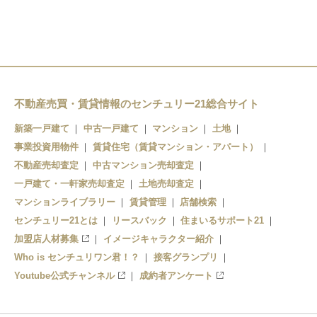
検見川駅
不動産売買・賃貸情報のセンチュリー21総合サイト
新築一戸建て
中古一戸建て
マンション
土地
事業投資用物件
賃貸住宅（賃貸マンション・アパート）
不動産売却査定
中古マンション売却査定
一戸建て・一軒家売却査定
土地売却査定
マンションライブラリー
賃貸管理
店舗検索
センチュリー21とは
リースバック
住まいるサポート21
加盟店人材募集
イメージキャラクター紹介
Who is センチュリワン君！？
接客グランプリ
Youtube公式チャンネル
成約者アンケート