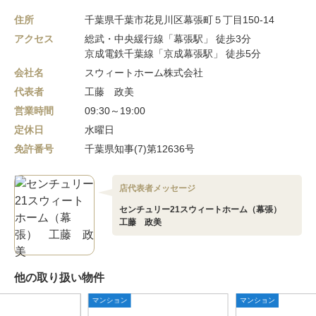
住所
千葉県千葉市花見川区幕張町５丁目150-14
アクセス
総武・中央緩行線「幕張駅」 徒歩3分
京成電鉄千葉線「京成幕張駅」 徒歩5分
会社名
スウィートホーム株式会社
代表者
工藤 政美
営業時間
09:30～19:00
定休日
水曜日
免許番号
千葉県知事(7)第12636号
店代表者メッセージ
センチュリー21スウィートホーム（幕張）
工藤 政美
他の取り扱い物件
マンション
マンション