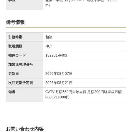
学区
花園中学校（約1327 m）/瑞穂小学校（約629
m）
備考情報
引渡時期
相談
取引態様
仲介
物件コード
132201-6403
加盟店整理番号
更新日
2026年08月07日
次回更新予定日
2026年08月21日
備考
CATV:月額550円自治会費:月額200円駐車場月額
8000?14000円
お問い合わせ内容