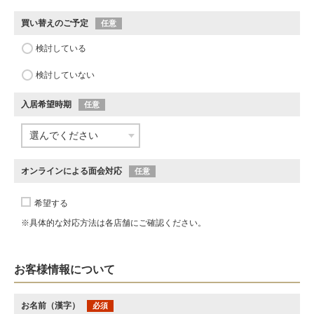
買い替えのご予定
任意
検討している
検討していない
入居希望時期
任意
オンラインによる面会対応
任意
希望する
※具体的な対応方法は各店舗にご確認ください。
お客様情報について
お名前（漢字）
必須