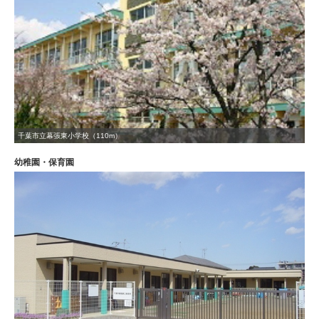
千葉市立幕張東小学校（110m）
幼稚園・保育園