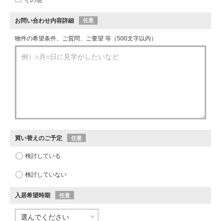
お問い合わせ内容詳細
任意
物件の希望条件、ご質問、ご要望 等（500文字以内）
買い替えのご予定
任意
検討している
検討していない
入居希望時期
任意