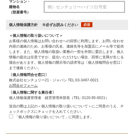
マンション・
建物名
（部屋番号）
個人情報保護方針
※必ずお読みください
必須
＜個人情報の取り扱いについて＞
お客様の個人情報はお問い合わせへの回答に利用します。お問い合わせ
内容の連絡のため、お客様の氏名、連絡先等を加盟店にメール等で提供
します。また、個人情報の取扱い業務の一部を外部に委託します。個人
情報の提出は任意ですが、提出いただけない場合、回答に支障が生じる
場合があります。個人情報の開示等の請求等は〔個人情報問合せ窓口〕
まで連絡ください。
〔個人情報問合せ窓口〕
株式会社センチュリー21・ジャパン TEL:03-3497-0021
お問合せフォーム
〔個人情報に関する責任者〕
個人情報保護管理者 経営管理本部長（TEL: 0120-95-0021）
送信の際は上記の＜個人情報の取り扱いについて＞にご同意のうえ、チ
ェックボックスにチェックを入れてください。
「個人情報の取り扱いについて」に同意します。