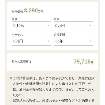
3,290
物件価格
万円
金利
頭金
ボーナス
返済期間
79,715
月々の返済額は
円
※この試算結果は、あくまで簡易試算であり、実際には購
入物件や金融機関の諸条件により借り入れの可否、年
数、適用金利等が変わりますので、目安としてご利用く
ださい。
※試算結果の数値は、融資の予約や審査などをお約束する