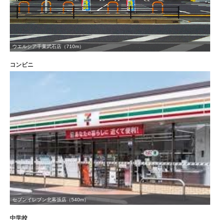
ウエルシア千葉武石店（710m）
コンビニ
セブンイレブン北幕張店（540m）
中学校