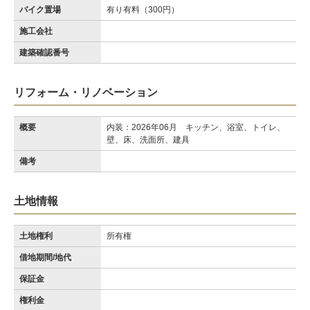
バイク置場
有り有料（300円）
施工会社
建築確認番号
リフォーム・リノベーション
概要
内装：2026年06月 キッチン、浴室、トイレ、
壁、床、洗面所、建具
備考
土地情報
土地権利
所有権
借地期間/地代
保証金
権利金