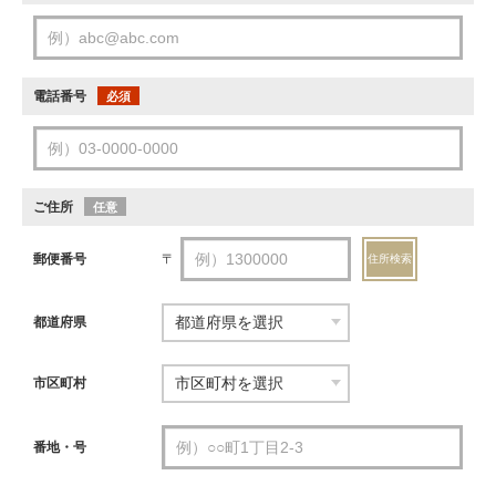
電話番号
必須
ご住所
任意
郵便番号
〒
住所検索
都道府県
市区町村
番地・号