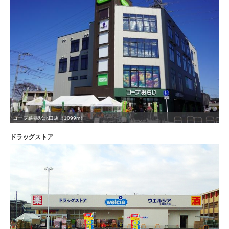
コープ幕張駅北口店（1099m）
ドラッグストア