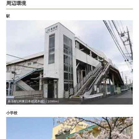
周辺環境
駅
幕張駅(JR東日本総武本線)（1096m）
小学校