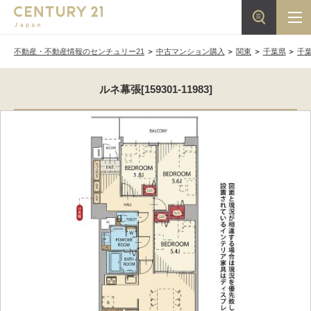
不動産・不動産情報のセンチュリー21
中古マンション購入
関東
千葉県
千
ルネ幕張[159301-11983]