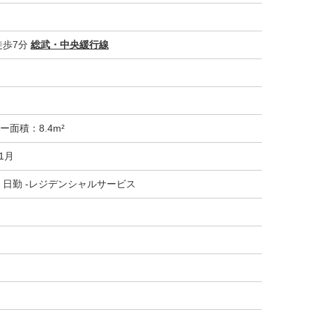
徒歩7分
総武・中央緩行線
ー面積：8.4m²
11月
 日勤 -レジデンシャルサービス