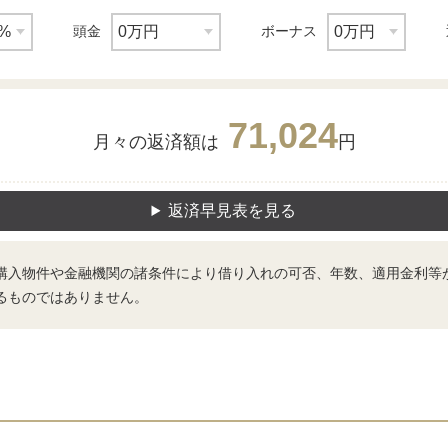
頭金
ボーナス
71,024
月々の返済額は
円
返済早見表を見る
購入物件や金融機関の諸条件により借り入れの可否、年数、適用金利等
るものではありません。