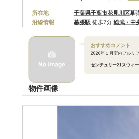
所在地
千葉県千葉市花見川区
幕
沿線情報
幕張駅
徒歩7分
総武・中
おすすめコメント
2026年１月室内フルリフ
センチュリー21スウィ
物件画像