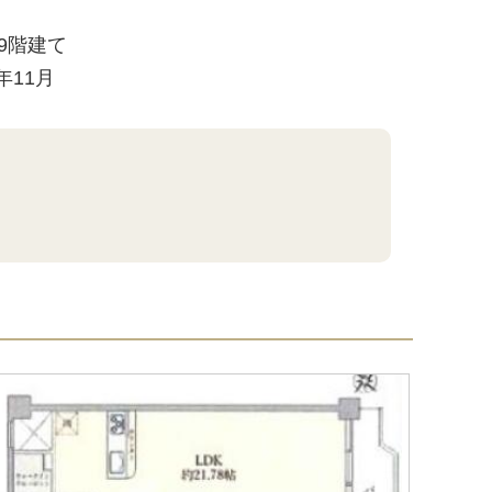
/ 9階建て
5年11月