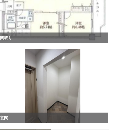
間取り
玄関