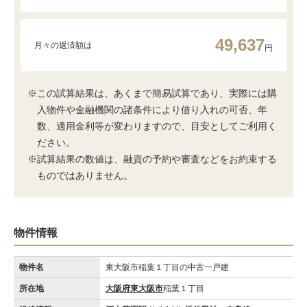
49,637
月々の返済額は
円
※この試算結果は、あくまで簡易試算であり、実際には購
入物件や金融機関の諸条件により借り入れの可否、年
数、適用金利等が変わりますので、目安としてご利用く
ださい。
※試算結果の数値は、融資の予約や審査などをお約束する
ものではありません。
物件情報
物件名
東大阪市稲葉１丁目の中古一戸建
所在地
大阪府東大阪市
稲葉１丁目