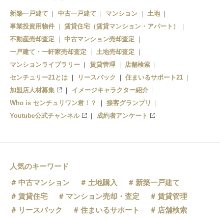
額田駅
新築一戸建て
中古一戸建て
マンション
土地
事業投資用物件
賃貸住宅（賃貸マンション・アパート）
石切駅
不動産売却査定
中古マンション売却査定
一戸建て・一軒家売却査定
土地売却査定
マンションライブラリー
賃貸管理
店舗検索
センチュリー21とは
リースバック
住まいるサポート21
加盟店人材募集
イメージキャラクター紹介
Who is センチュリワン君！？
接客グランプリ
Youtube公式チャンネル
成約者アンケート
人気のキーワード
中古マンション
土地購入
新築一戸建て
賃貸住宅
マンション売却・査定
賃貸管理
リースバック
住まいるサポート
店舗検索