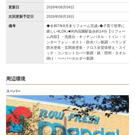
更新日
2026年08月04日
次回更新予定日
2026年08月18日
備考
◆令和7年8月末リフォーム完成♪◆子育て世帯に
嬉しい4LDK♪■河内花園駅徒歩約14分【リフォー
ム内容】・洗面台・キッチンパネル・トイレ・イ
ンターフォン・ポスト・防水パン新調・ベランダ
防水塗装・玄関扉塗装・クロス全室張替え・スイ
ッチ・コンセントカバー新調・鏡・照明・タオル
掛け・ペーパーホルダー新調
周辺環境
スーパー