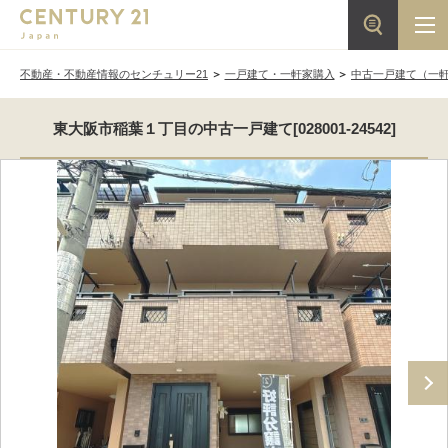
不動産・不動産情報のセンチュリー21
一戸建て・一軒家購入
中古一戸建て（一
東大阪市稲葉１丁目の中古一戸建て[028001-24542]