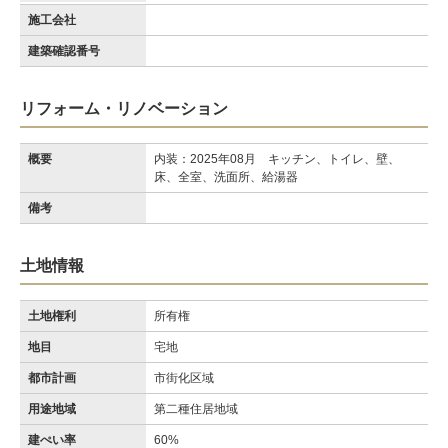
施工会社
建築確認番号
リフォーム・リノベーション
概要
内装：2025年08月 キッチン、トイレ、壁、
床、全室、洗面所、給湯器
備考
土地情報
土地権利
所有権
地目
宅地
都市計画
市街化区域
用途地域
第二種住居地域
建ぺい率
60%