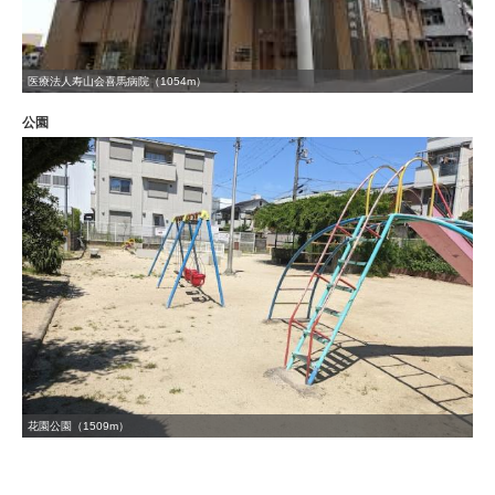
医療法人寿山会喜馬病院（1054m）
公園
花園公園（1509m）