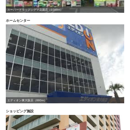
スーパードラッグシグマ花園店（1089m）
ホームセンター
エディオン東大阪店（880m）
ショッピング施設