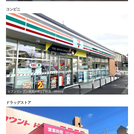
コンビニ
セブンイレブン花園本町1丁目店（964m）
ドラッグストア