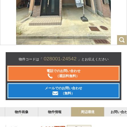
028001-24542
物件コードは「
」とお伝えください
電話でのお問い合わせ
（通話料無料）
メールでのお問い合わせ
（無料）
物件画像
物件情報
周辺環境
お問い合