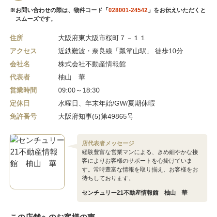
※お問い合わせの際は、物件コード「
028001-24542
」をお伝えいただくと
スムーズです。
住所
大阪府東大阪市桜町７－１１
アクセス
近鉄難波・奈良線「瓢箪山駅」 徒歩10分
会社名
株式会社不動産情報館
代表者
柚山 華
営業時間
09:00～18:30
定休日
水曜日、年末年始/GW/夏期休暇
免許番号
大阪府知事(5)第49865号
店代表者メッセージ
経験豊富な営業マンによる、きめ細やかな接
客によりお客様のサポートを心掛けていま
す。常時豊富な情報を取り揃え、お客様をお
待ちしております。
センチュリー21不動産情報館 柚山 華