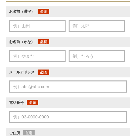
お名前（漢字）
必須
お名前（かな）
必須
メールアドレス
必須
電話番号
必須
ご住所
任意