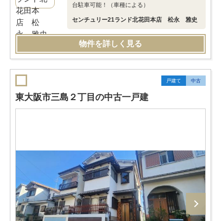
台駐車可能！（車種による）
センチュリー21ランド北花田本店 松永 雅史
物件を詳しく見る
戸建て
中古
東大阪市三島２丁目の中古一戸建