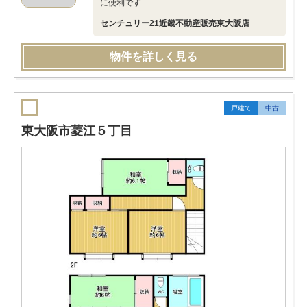
に便利です
センチュリー21近畿不動産販売東大阪店
物件を詳しく見る
戸建て
中古
東大阪市菱江５丁目