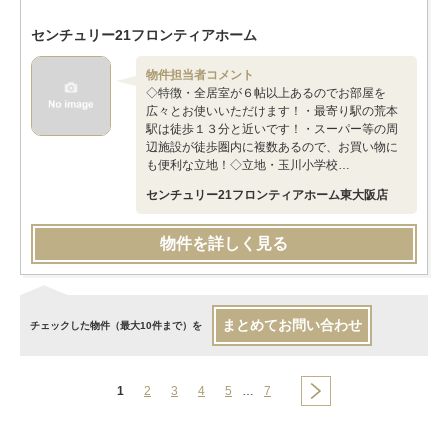
センチュリー21フロンティアホーム
物件担当者コメント
◇特徴・全居室が６帖以上あるのでお部屋を
広々とお使いいただけます！・最寄り駅の荒本
駅は徒歩１３分と近いです！・スーパー等の周
辺施設が徒歩圏内に複数あるので、お買い物に
も便利な立地！◇立地・玉川小学校…
センチュリー21フロンティアホーム東大阪店
物件を詳しく見る
まとめてお問い合わせ
チェックした物件（最大10件まで）を
1
2
3
4
5
…
7