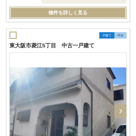
物件を詳しく見る
戸建て
中古
東大阪市菱江5丁目 中古一戸建て