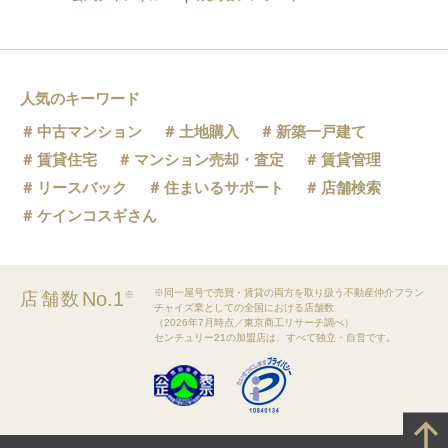
人気のキーワード
中古マンション
土地購入
新築一戸建て
賃貸住宅
マンション売却・査定
賃貸管理
リースバック
住まいるサポート
店舗検索
ケインコスギさん
※同一屋号で売買・賃貸の両方を取り扱う不動産仲介フラン
No.1
店舗数
※
チャイズ業としての全国における店舗数
（2026年7月時点／東京商工リサーチ調べ）
センチュリー21の加盟店は、すべて独立・自営です。