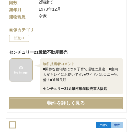
2階建て
階数
1973年12月
築年月
空家
建物現況
画像カテゴリ
間取り
センチュリー21近畿不動産販売
物件担当者コメント
■閑静な住宅地につき子育て環境に最適！■室内
大変キレイにお使いです♪■ワイドバルコニー完
備！■通風良好！
センチュリー21近畿不動産販売東大阪店
物件を詳しく見る
戸建て
中古