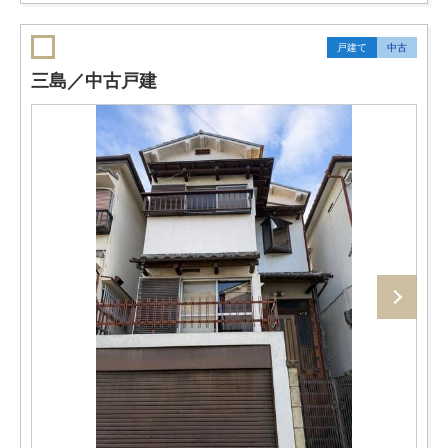
戸建て
中古
三島／中古戸建