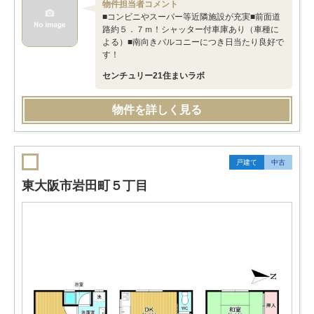
物件担当者コメント
■コンビニやスーパー等近隣施設が充実■前面道
路約５．７ｍ！シャッター付車庫あり（車種に
よる）■南向きバルコニーにつき日当たり良好で
す！
センチュリー21住まいラボ
物件を詳しく見る
戸建て
中古
東大阪市岩田町５丁目