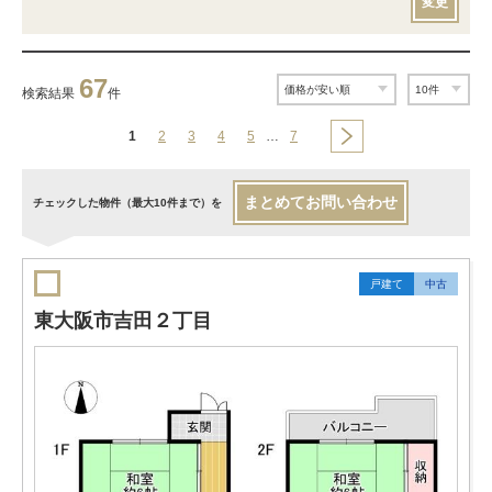
変更
67
検索結果
件
1
2
3
4
5
…
7
まとめてお問い合わせ
チェックした物件（最大10件まで）を
戸建て
中古
東大阪市吉田２丁目