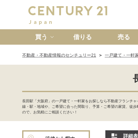
買う
借りる
売る
不動産・不動産情報のセンチュリー21
一戸建て・一軒
新築一戸建て
中古一戸
長田駅「大阪府」の一戸建て・一軒家をお探しなら不動産フランチャ
線・駅・地域や、ご希望に合った間取り、予算・ご希望の家賃、徒歩
ので、お気軽にご相談ください！
詳細表