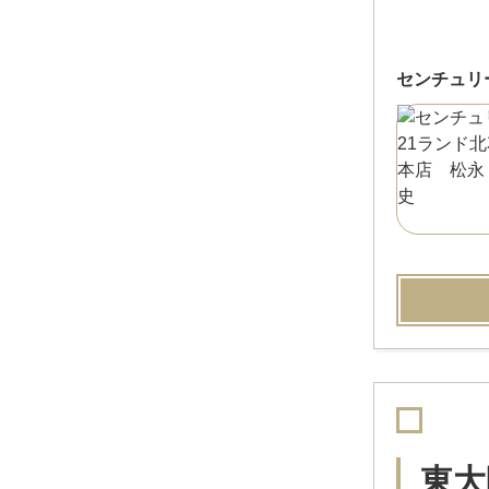
センチュリ
東大