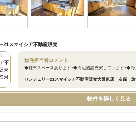
ー21スマイシア不動産販売
物件担当者コメント
◆駐車スペースあります♪◆周辺施設充実しています♪◆2
センチュリー21スマイシア不動産販売大阪東店 友森 悠
物件を詳しく見る