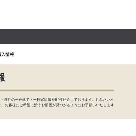
購入情報
報
・条件の一戸建て・一軒家情報を67件紹介しております。住みたい沿
す。お客様にご希望に沿うお部屋が見つかるようにお手伝いいたします