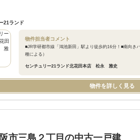
ー21ランド
物件担当者コメント
■JR学研都市線「鴻池新田」駅より徒歩約16分！■南向き
種による）
センチュリー21ランド北花田本店 松永 雅史
物件を詳しく見る
阪市三島２丁目の中古一戸建