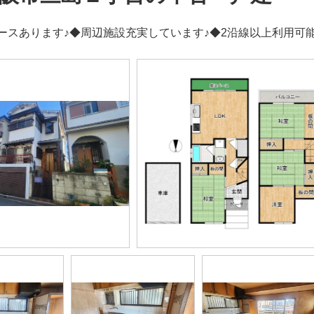
ースあります♪◆周辺施設充実しています♪◆2沿線以上利用可能