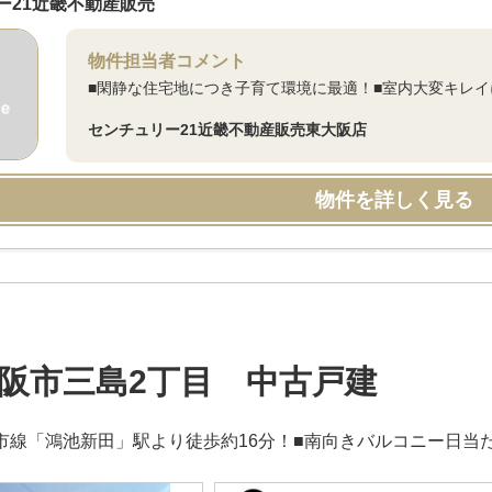
ー21近畿不動産販売
物件担当者コメント
■閑静な住宅地につき子育て環境に最適！■室内大変キレイ
センチュリー21近畿不動産販売東大阪店
物件を詳しく見る
阪市三島2丁目 中古戸建
都市線「鴻池新田」駅より徒歩約16分！■南向きバルコニー日当