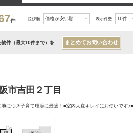
67
並び順
表示件数
件
まとめてお問い合わせ
た物件（最大10件まで）を
阪市吉田２丁目
宅地につき子育て環境に最適！■室内大変キレイにお使いです♪