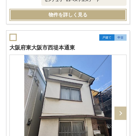
センチュリー21ベストエステート
物件を詳しく見る
戸建て
中古
大阪府東大阪市西堤本通東