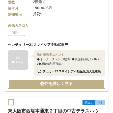
2階建て
階数
1961年05月
築年月
賃貸中
建物現況
画像カテゴリ
間取り
センチュリー21スマイシア不動産販売
物件担当者コメント
◆オーナーチェンジ物件♪◆表面利回り12.8パー
♪◆3沿線利用可能♪
センチュリー21スマイシア不動産販売大阪東店
物件を詳しく見る
戸建て
中古
東大阪市西堤本通東２丁目の中古テラスハウ