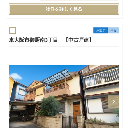
物件を詳しく見る
戸建て
中古
東大阪市御厨南3丁目 【中古戸建】