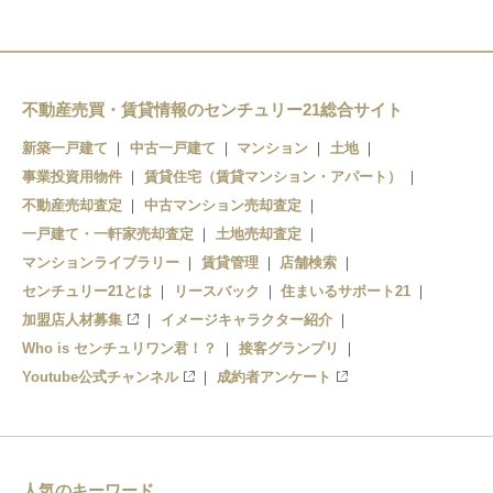
枚岡
額田
石切
不動産売買・賃貸情報のセンチュリー21総合サイト
新築一戸建て
中古一戸建て
マンション
土地
事業投資用物件
賃貸住宅（賃貸マンション・アパート）
不動産売却査定
中古マンション売却査定
一戸建て・一軒家売却査定
土地売却査定
マンションライブラリー
賃貸管理
店舗検索
センチュリー21とは
リースバック
住まいるサポート21
加盟店人材募集
イメージキャラクター紹介
Who is センチュリワン君！？
接客グランプリ
Youtube公式チャンネル
成約者アンケート
人気のキーワード