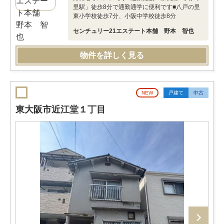
里駅」徒歩8分で通勤通学に便利です■八戸の里
東小学校徒歩7分、小阪中学校徒歩8分
センチュリー21エステート本舗 野本 智也
物件を詳しく見る
NEW
戸建て
中古
東大阪市近江堂１丁目