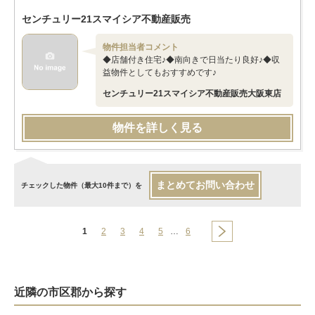
センチュリー21スマイシア不動産販売
物件担当者コメント
◆店舗付き住宅♪◆南向きで日当たり良好♪◆収
益物件としてもおすすめです♪
センチュリー21スマイシア不動産販売大阪東店
物件を詳しく見る
まとめてお問い合わせ
チェックした物件（最大10件まで）を
1
2
3
4
5
…
6
近隣の市区郡から探す