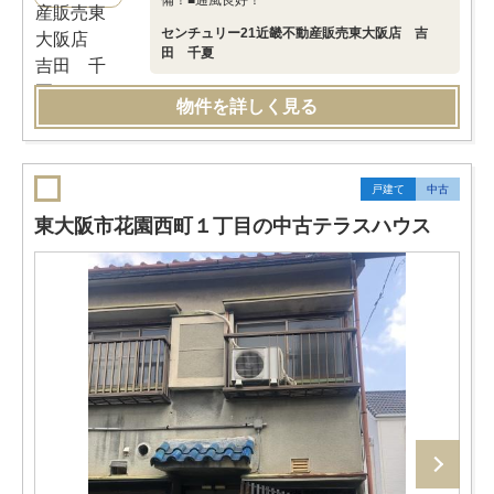
備！■通風良好！
センチュリー21近畿不動産販売東大阪店 吉
田 千夏
物件を詳しく見る
戸建て
中古
東大阪市花園西町１丁目の中古テラスハウス