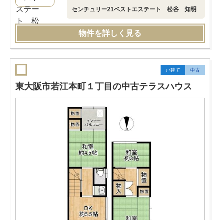
センチュリー21ベストエステート 松谷 知明
物件を詳しく見る
戸建て
中古
東大阪市若江本町１丁目の中古テラスハウス