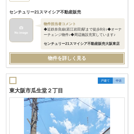
センチュリー21スマイシア不動産販売
物件担当者コメント
◆近鉄奈良線(若江岩田)駅まで徒歩8分♪◆オーナ
ーチェンジ物件♪◆周辺施設充実しています♪
センチュリー21スマイシア不動産販売大阪東店
物件を詳しく見る
戸建て
中古
東大阪市瓜生堂２丁目