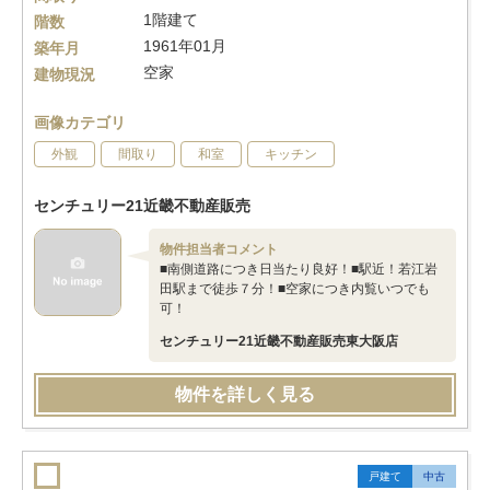
1階建て
階数
1961年01月
築年月
空家
建物現況
画像カテゴリ
外観
間取り
和室
キッチン
センチュリー21近畿不動産販売
物件担当者コメント
■南側道路につき日当たり良好！■駅近！若江岩
田駅まで徒歩７分！■空家につき内覧いつでも
可！
センチュリー21近畿不動産販売東大阪店
物件を詳しく見る
戸建て
中古