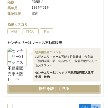
2階建て
階数
1964年01月
築年月
空家
建物現況
画像カテゴリ
外観
間取り
和室
センチュリー21マックス不動産販売
物件担当者コメント
お好きにリフォーム可能！近鉄難波・奈良線
「河内花園」駅 徒歩約7分！収益用物件として
もおススメ♪
センチュリー21マックス不動産販売東大阪店
中原 雄哉
物件を詳しく見る
戸建て
中古