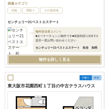
画像カテゴリ
外観
間取り
その他現地
センチュリー21ベストエステート
物件担当者コメント
■オーナーチェンジ物件です■表面利回り約9.5％
是非一度お問い合わせください
センチュリー21ベストエステート 松谷 知明
物件を詳しく見る
戸建て
中古
東大阪市花園西町１丁目の中古テラスハウス