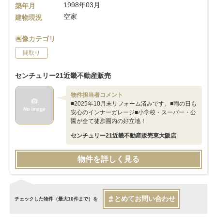
1998年03月
築年月
空家
建物現況
画像カテゴリ
間取り
センチュリー21近畿不動産販売
物件担当者コメント
■2025年10月末リフォーム済みです。■雨の日も
安心のインナーガレージ■小学校・スーパー・公
園が全て徒歩圏内の好立地！
センチュリー21近畿不動産販売東大阪店
物件を詳しく見る
まとめてお問い合わせ
チェックした物件（最大10件まで）を