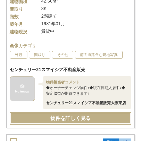
42.60m²
建物面積
3K
間取り
2階建て
階数
1981年01月
築年月
賃貸中
建物現況
画像カテゴリ
外観
間取り
その他
前面道路含む現地写真
センチュリー21スマイシア不動産販売
物件担当者コメント
◆オーナーチェンジ物件♪◆現在長期入居中♪◆
安定収益が期待できます♪
センチュリー21スマイシア不動産販売大阪東店
物件を詳しく見る