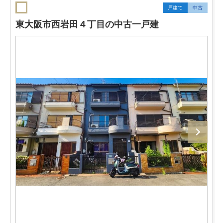
戸建て
中古
東大阪市西岩田４丁目の中古一戸建