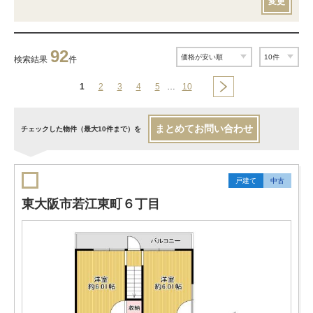
変更
92
検索結果
件
1
2
3
4
5
…
10
まとめてお問い合わせ
チェックした物件（最大10件まで）を
戸建て
中古
東大阪市若江東町６丁目