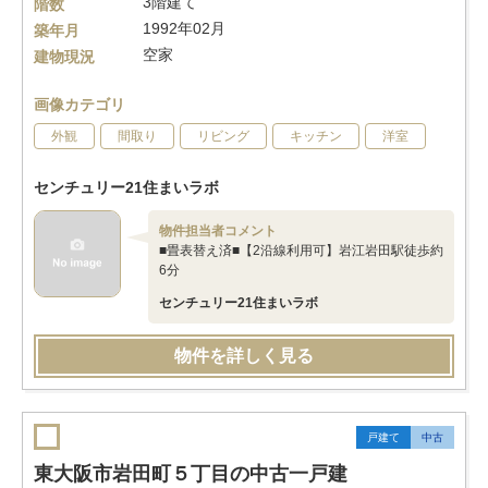
3階建て
階数
1992年02月
築年月
空家
建物現況
画像カテゴリ
外観
間取り
リビング
キッチン
洋室
センチュリー21住まいラボ
物件担当者コメント
■畳表替え済■【2沿線利用可】岩江岩田駅徒歩約
6分
センチュリー21住まいラボ
物件を詳しく見る
戸建て
中古
東大阪市岩田町５丁目の中古一戸建