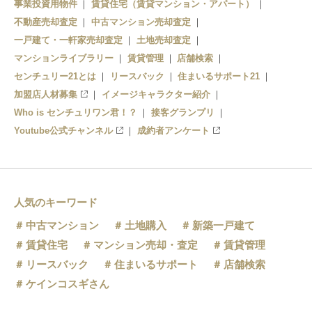
事業投資用物件
賃貸住宅（賃貸マンション・アパート）
不動産売却査定
中古マンション売却査定
一戸建て・一軒家売却査定
土地売却査定
マンションライブラリー
賃貸管理
店舗検索
センチュリー21とは
リースバック
住まいるサポート21
加盟店人材募集
イメージキャラクター紹介
Who is センチュリワン君！？
接客グランプリ
Youtube公式チャンネル
成約者アンケート
人気のキーワード
中古マンション
土地購入
新築一戸建て
賃貸住宅
マンション売却・査定
賃貸管理
リースバック
住まいるサポート
店舗検索
ケインコスギさん