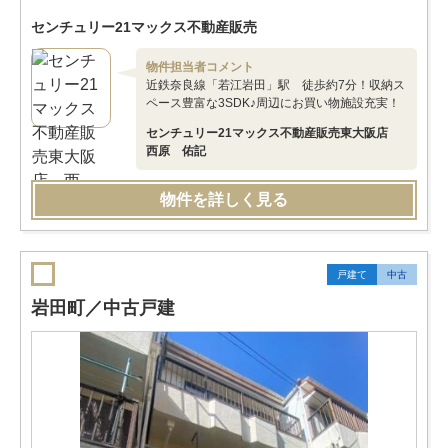
センチュリー21マックス不動産販売
物件担当者コメント
近鉄奈良線「若江岩田」駅 徒歩約7分！収納ス
ペース豊富な3SDK♪周辺にお買い物施設充実！
センチュリー21マックス不動産販売東大阪店
西原 佑記
物件を詳しく見る
戸建て
中古
岩田町／中古戸建