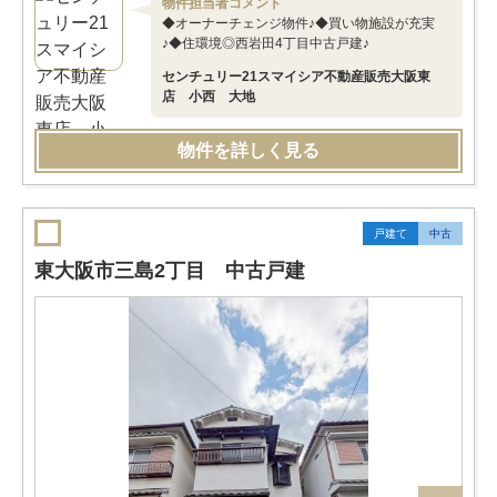
物件担当者コメント
◆オーナーチェンジ物件♪◆買い物施設が充実
♪◆住環境◎西岩田4丁目中古戸建♪
センチュリー21スマイシア不動産販売大阪東
店 小西 大地
物件を詳しく見る
戸建て
中古
東大阪市三島2丁目 中古戸建