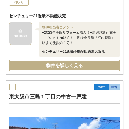
間取り
センチュリー21近畿不動産販売
物件担当者コメント
■2023年全般リフォーム済み！■周辺施設が充実
しています♪■駅近！ 近鉄奈良線『河内花園』
駅まで徒歩約９分！
センチュリー21近畿不動産販売東大阪店
物件を詳しく見る
戸建て
中古
東大阪市三島１丁目の中古一戸建