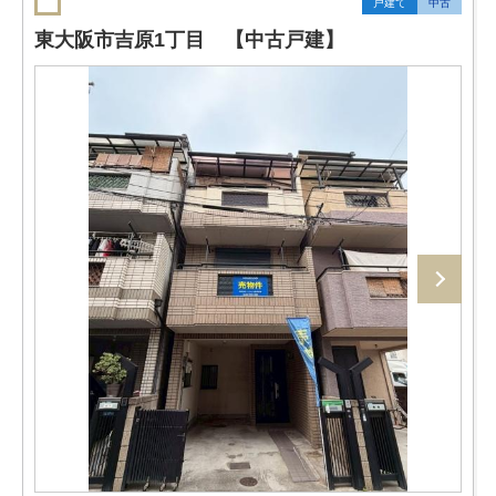
戸建て
中古
東大阪市吉原1丁目 【中古戸建】