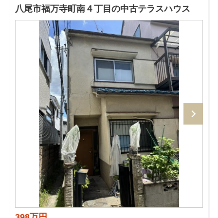
八尾市福万寺町南４丁目の中古テラスハウス
398万円