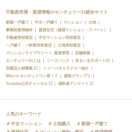
大阪教育大前
不動産売買・賃貸情報のセンチュリー21総合サイト
新築一戸建て
中古一戸建て
マンション
土地
事業投資用物件
賃貸住宅（賃貸マンション・アパート）
不動産売却査定
中古マンション売却査定
一戸建て・一軒家売却査定
土地売却査定
マンションライブラリー
賃貸管理
店舗検索
センチュリー21とは
リースバック
住まいるサポート21
加盟店人材募集
イメージキャラクター紹介
Who is センチュリワン君！？
接客グランプリ
Youtube公式チャンネル
成約者アンケート
人気のキーワード
中古マンション
土地購入
新築一戸建て
賃貸住宅
マンション売却・査定
賃貸管理