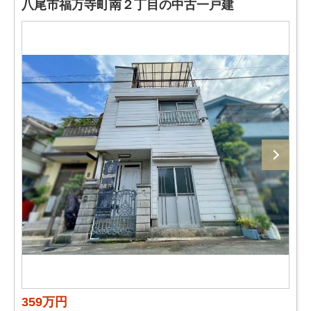
八尾市福万寺町南２丁目の中古一戸建
359万円