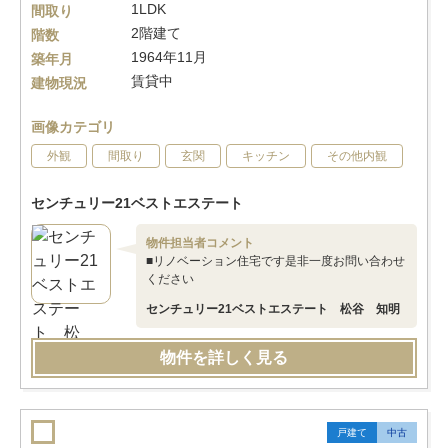
1LDK
間取り
2階建て
階数
1964年11月
築年月
賃貸中
建物現況
画像カテゴリ
外観
間取り
玄関
キッチン
その他内観
センチュリー21ベストエステート
物件担当者コメント
■リノベーション住宅です是非一度お問い合わせ
ください
センチュリー21ベストエステート 松谷 知明
物件を詳しく見る
戸建て
中古