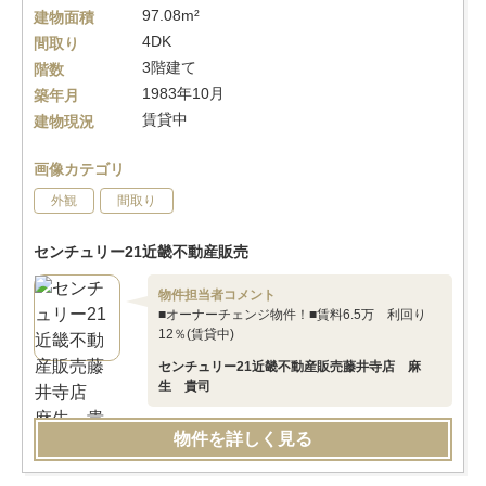
97.08m²
建物面積
4DK
間取り
3階建て
階数
1983年10月
築年月
賃貸中
建物現況
画像カテゴリ
外観
間取り
センチュリー21近畿不動産販売
物件担当者コメント
■オーナーチェンジ物件！■賃料6.5万 利回り
12％(賃貸中)
センチュリー21近畿不動産販売藤井寺店 麻
生 貴司
物件を詳しく見る