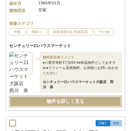
1966年01月
築年月
空家
建物現況
画像カテゴリ
外観
間取り
前面道路含む現地写真
その他
センチュリー21ハウスマーケット
物件担当者コメント
●八尾市幸町4丁目60-9●収益物件としておすす
め●リフォーム見積無料。お気軽にお問い合わせ
ください
センチュリー21ハウスマーケット大阪店 西
川 恭
物件を詳しく見る
戸建て
中古