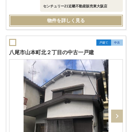
センチュリー21近畿不動産販売東大阪店
物件を詳しく見る
戸建て
中古
八尾市山本町北２丁目の中古一戸建