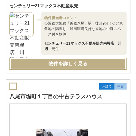
センチュリー21マックス不動産販売
物件担当者コメント
◇近鉄大阪線「近鉄八尾」駅 徒歩9分！◇北東
角地の陽当り・通風環境良好な立地◇中庭スペ
ース付き物件
センチュリー21マックス不動産販売南巽店 川
辺 元生
物件を詳しく見る
戸建て
中古
八尾市堤町１丁目の中古テラスハウス