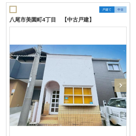
戸建て
中古
八尾市美園町4丁目 【中古戸建】