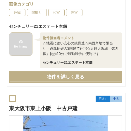
画像カテゴリ
外観
間取り
和室
洋室
センチュリー21エステート本舗
物件担当者コメント
☆地震に強い安心の鉄骨造☆南西角地で陽当
り・通風良好の3階建て住宅☆近鉄大阪線「弥刀
駅」徒歩10分で通勤通学に便利です
センチュリー21エステート本舗
物件を詳しく見る
戸建て
中古
東大阪市東上小阪 中古戸建