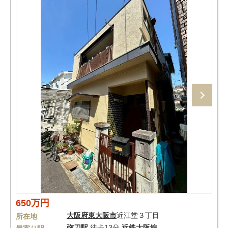
650万円
大阪府
東大阪市
近江堂３丁目
所在地
弥刀駅
徒歩13分
近鉄大阪線