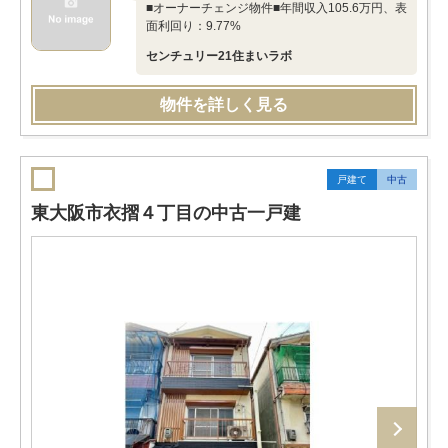
■オーナーチェンジ物件■年間収入105.6万円、表
面利回り：9.77%
センチュリー21住まいラボ
物件を詳しく見る
戸建て
中古
東大阪市衣摺４丁目の中古一戸建