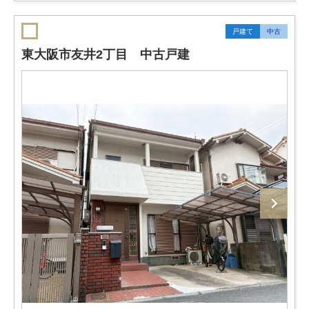
戸建て
中古
東大阪市友井2丁目 中古戸建