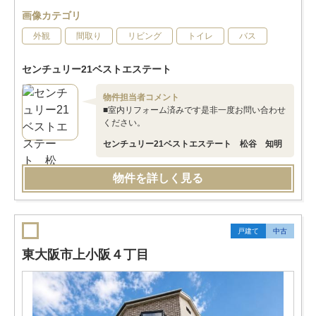
画像カテゴリ
外観
間取り
リビング
トイレ
バス
センチュリー21ベストエステート
物件担当者コメント
■室内リフォーム済みです是非一度お問い合わせ
ください。
センチュリー21ベストエステート 松谷 知明
物件を詳しく見る
戸建て
中古
東大阪市上小阪４丁目