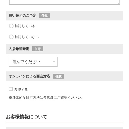
買い替えのご予定
任意
検討している
検討していない
入居希望時期
任意
オンラインによる面会対応
任意
希望する
※具体的な対応方法は各店舗にご確認ください。
お客様情報について