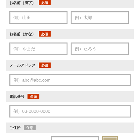
お名前（漢字）
必須
お名前（かな）
必須
メールアドレス
必須
電話番号
必須
ご住所
任意