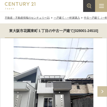
不動産・不動産情報のセンチュリー21
一戸建て・一軒家購入
中古一戸建て（一
東大阪市花園東町１丁目の中古一戸建て[028001-24510]