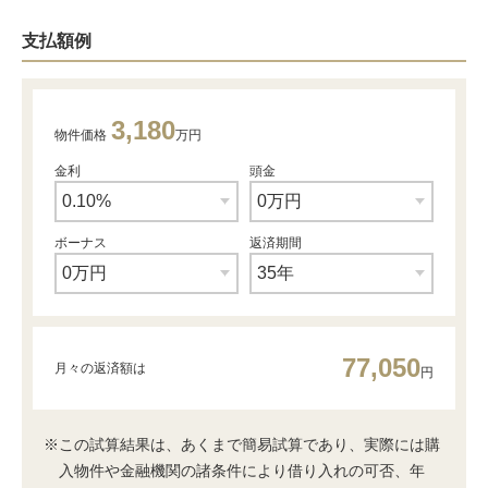
支払額例
3,180
物件価格
万円
金利
頭金
ボーナス
返済期間
77,050
月々の返済額は
円
※この試算結果は、あくまで簡易試算であり、実際には購
入物件や金融機関の諸条件により借り入れの可否、年