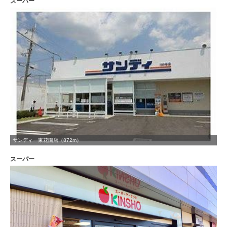
スーパー
サンディ 東花園店（872m）
スーパー