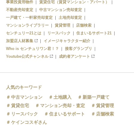
事業投資用物件
賃貸住宅（賃貸マンション・アパート）
石切駅
不動産売却査定
中古マンション売却査定
一戸建て・一軒家売却査定
土地売却査定
マンションライブラリー
賃貸管理
店舗検索
センチュリー21とは
リースバック
住まいるサポート21
加盟店人材募集
イメージキャラクター紹介
Who is センチュリワン君！？
接客グランプリ
Youtube公式チャンネル
成約者アンケート
人気のキーワード
中古マンション
土地購入
新築一戸建て
賃貸住宅
マンション売却・査定
賃貸管理
リースバック
住まいるサポート
店舗検索
ケインコスギさん