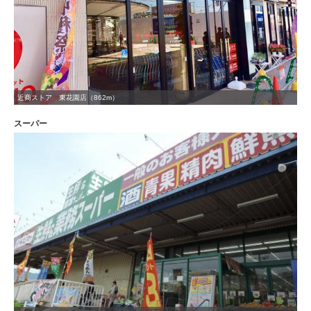
近商ストア 東花園店（862m）
スーパー