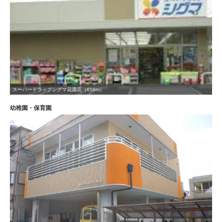
スーパードラッグシグマ花園店（656m）
幼稚園・保育園