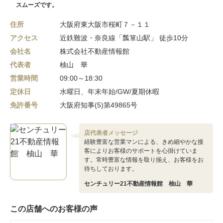
スムーズです。
住所
大阪府東大阪市桜町７－１１
アクセス
近鉄難波・奈良線「瓢箪山駅」 徒歩10分
会社名
株式会社不動産情報館
代表者
柚山 華
営業時間
09:00～18:30
定休日
水曜日、年末年始/GW/夏期休暇
免許番号
大阪府知事(5)第49865号
店代表者メッセージ
経験豊富な営業マンによる、きめ細やかな接
客によりお客様のサポートを心掛けていま
す。常時豊富な情報を取り揃え、お客様をお
待ちしております。
センチュリー21不動産情報館 柚山 華
この店舗へのお客様の声