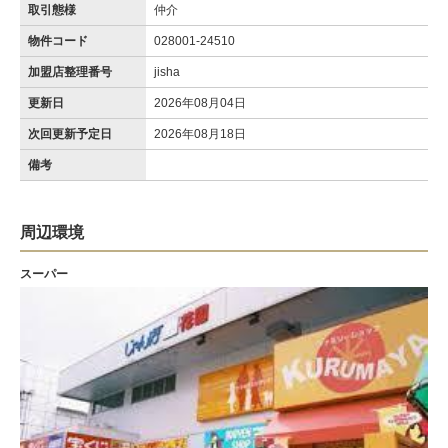
取引態様
仲介
物件コード
028001-24510
加盟店整理番号
jisha
更新日
2026年08月04日
次回更新予定日
2026年08月18日
備考
周辺環境
スーパー