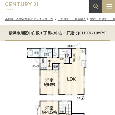
不動産・不動産情報のセンチュリー21
一戸建て・一軒家購入
中古一戸建て（一
横浜市旭区中白根１丁目の中古一戸建て[011901-318979]