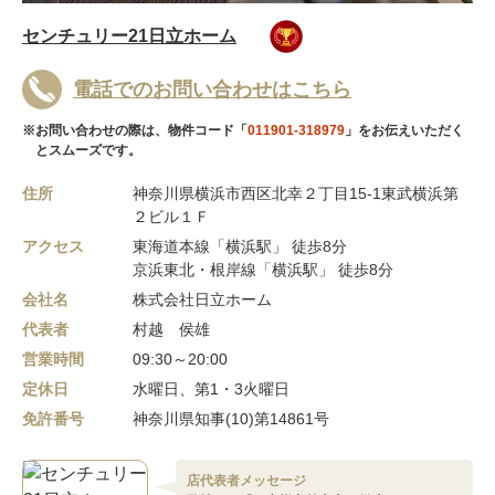
センチュリー21日立ホーム
電話でのお問い合わせはこちら
※お問い合わせの際は、物件コード「
011901-318979
」をお伝えいただく
とスムーズです。
住所
神奈川県横浜市西区北幸２丁目15-1東武横浜第
２ビル１Ｆ
アクセス
東海道本線「横浜駅」 徒歩8分
京浜東北・根岸線「横浜駅」 徒歩8分
会社名
株式会社日立ホーム
代表者
村越 侯雄
営業時間
09:30～20:00
定休日
水曜日、第1・3火曜日
免許番号
神奈川県知事(10)第14861号
店代表者メッセージ