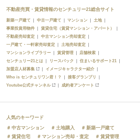
不動産売買・賃貸情報のセンチュリー21総合サイト
新築一戸建て
中古一戸建て
マンション
土地
事業投資用物件
賃貸住宅（賃貸マンション・アパート）
不動産売却査定
中古マンション売却査定
一戸建て・一軒家売却査定
土地売却査定
マンションライブラリー
賃貸管理
店舗検索
センチュリー21とは
リースバック
住まいるサポート21
加盟店人材募集
イメージキャラクター紹介
Who is センチュリワン君！？
接客グランプリ
Youtube公式チャンネル
成約者アンケート
人気のキーワード
中古マンション
土地購入
新築一戸建て
賃貸住宅
マンション売却・査定
賃貸管理