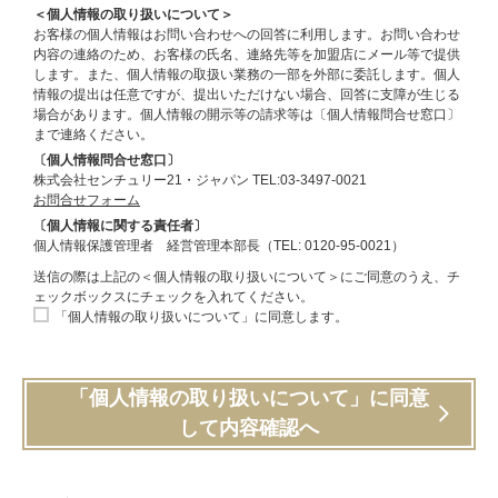
＜個人情報の取り扱いについて＞
お客様の個人情報はお問い合わせへの回答に利用します。お問い合わせ
内容の連絡のため、お客様の氏名、連絡先等を加盟店にメール等で提供
します。また、個人情報の取扱い業務の一部を外部に委託します。個人
情報の提出は任意ですが、提出いただけない場合、回答に支障が生じる
場合があります。個人情報の開示等の請求等は〔個人情報問合せ窓口〕
まで連絡ください。
〔個人情報問合せ窓口〕
株式会社センチュリー21・ジャパン TEL:03-3497-0021
お問合せフォーム
〔個人情報に関する責任者〕
個人情報保護管理者 経営管理本部長（TEL: 0120-95-0021）
送信の際は上記の＜個人情報の取り扱いについて＞にご同意のうえ、チ
ェックボックスにチェックを入れてください。
「個人情報の取り扱いについて」に同意します。
「個人情報の取り扱いについて」に同意
して内容確認へ