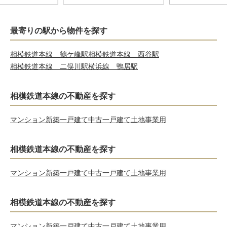
最寄りの駅から物件を探す
相模鉄道本線 鶴ケ峰駅
相模鉄道本線 西谷駅
相模鉄道本線 二俣川駅
横浜線 鴨居駅
相模鉄道本線の不動産を探す
マンション
新築一戸建て
中古一戸建て
土地
事業用
相模鉄道本線の不動産を探す
マンション
新築一戸建て
中古一戸建て
土地
事業用
相模鉄道本線の不動産を探す
マンション
新築一戸建て
中古一戸建て
土地
事業用