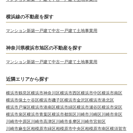
横浜線の不動産を探す
マンション
新築一戸建て
中古一戸建て
土地
事業用
神奈川県横浜市旭区の不動産を探す
マンション
新築一戸建て
中古一戸建て
土地
事業用
近隣エリアから探す
横浜市鶴見区
横浜市神奈川区
横浜市西区
横浜市中区
横浜市南区
横浜市保土ケ谷区
横浜市磯子区
横浜市金沢区
横浜市港北区
横浜市戸塚区
横浜市港南区
横浜市緑区
横浜市瀬谷区
横浜市栄区
横浜市泉区
横浜市青葉区
横浜市都筑区
川崎市川崎区
川崎市幸区
川崎市中原区
川崎市高津区
川崎市多摩区
川崎市宮前区
川崎市麻生区
相模原市緑区
相模原市中央区
相模原市南区
横須賀市