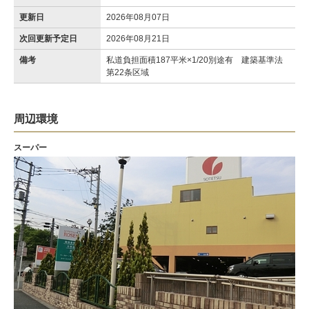
更新日
2026年08月07日
次回更新予定日
2026年08月21日
備考
私道負担面積187平米×1/20別途有 建築基準法
第22条区域
周辺環境
スーパー