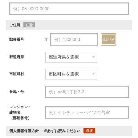
ご住所
任意
郵便番号
〒
住所検索
都道府県
市区町村
番地・号
マンション・
建物名
（部屋番号）
個人情報保護方針
※必ずお読みください
必須