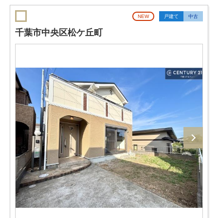
NEW
戸建て
中古
千葉市中央区松ケ丘町