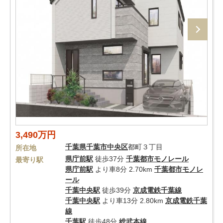
3,490万円
千葉県
千葉市中央区
都町３丁目
所在地
県庁前駅
徒歩37分
千葉都市モノレール
最寄り駅
県庁前駅
より車8分 2.70km
千葉都市モノレ
ール
千葉中央駅
徒歩39分
京成電鉄千葉線
千葉中央駅
より車13分 2.80km
京成電鉄千葉
線
千葉駅
徒歩48分
総武本線