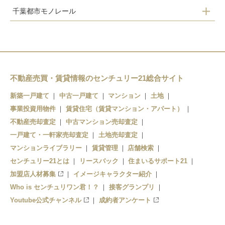
千葉都市モノレール
桜木
小倉台
千城台北
千城台
不動産売買・賃貸情報のセンチュリー21総合サイト
新築一戸建て
中古一戸建て
マンション
土地
事業投資用物件
賃貸住宅（賃貸マンション・アパート）
不動産売却査定
中古マンション売却査定
一戸建て・一軒家売却査定
土地売却査定
マンションライブラリー
賃貸管理
店舗検索
センチュリー21とは
リースバック
住まいるサポート21
加盟店人材募集
イメージキャラクター紹介
Who is センチュリワン君！？
接客グランプリ
Youtube公式チャンネル
成約者アンケート