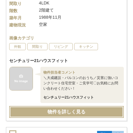
4LDK
間取り
2階建て
階数
1988年11月
築年月
空家
建物現況
画像カテゴリ
外観
間取り
リビング
キッチン
センチュリー21ハウスフィット
物件担当者コメント
＼大成建設・パルコンのおうち／災害に強いコ
ンクリート住宅空室・ご見学可〇お気軽にお問
い合わせください！
センチュリー21ハウスフィット
物件を詳しく見る