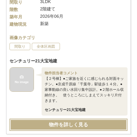
3LDK
間取り
2階建て
階数
2026年06月
築年月
新築
建物現況
画像カテゴリ
間取り
全体区画図
センチュリー21大宝地建
物件担当者コメント
【２号棟】●ご家族を近くに感じられる対面キッ
チン。●京成千原線「千葉寺」駅徒歩１４分。●
家事動線の良い水回り集中設計。●２階ホール収
納付き。 使うところにしまえてスッキリ片付
きます。
センチュリー21大宝地建
物件を詳しく見る