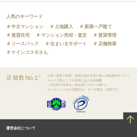
人気のキーワード
中古マンション
土地購入
新築一戸建て
賃貸住宅
マンション売却・査定
賃貸管理
リースバック
住まいるサポート
店舗検索
ケインコスギさん
※同一屋号で売買・賃貸の両方を取り扱う不動産仲介フラン
No.1
店舗数
※
チャイズ業としての全国における店舗数
（2026年7月時点／東京商工リサーチ調べ）
センチュリー21の加盟店は、すべて独立・自営です。
運営会社について