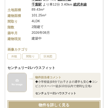
千葉駅
より車12分 3.40km
総武本線
89.43m²
土地面積
101.25m²
建物面積
4LDK
間取り
2階建て
階数
2026年08月
築年月
建築中
建物現況
画像カテゴリ
外観
間取り
区画図
センチュリー21ハウスフィット
物件担当者コメント
◆小学校徒歩8分でお子さまの通学も安心◆コン
ビニやスーパー徒歩10分以内で便利な立地♪
センチュリー21ハウスフィット
物件を詳しく見る