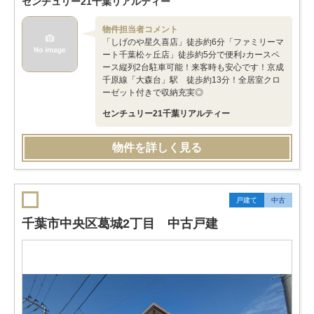
センチュリー21千葉リアルティー
物件担当者コメント
「しげのや星久喜店」徒歩約6分「ファミリーマ
ート千葉松ヶ丘店」徒歩約5分で便利♪カースペ
ース縦列2台駐車可能！来客時も安心です！京成
千原線「大森台」駅 徒歩約13分！全居室クロ
ーゼット付きで収納充実◎
センチュリー21千葉リアルティー
物件を詳しく見る
戸建て
中古
千葉市中央区葛城2丁目 中古戸建