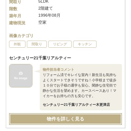
5LDK
間取り
2階建て
階数
1996年08月
築年月
空家
建物現況
画像カテゴリ
外観
間取り
リビング
キッチン
センチュリー21千葉リアルティー
物件担当者コメント
リフォーム済でキレイな室内！新生活も気持ち
よくスタートできそうですね！小学校まで徒歩
１０分でお子様の通学も安心。閑静な住宅街で
静かな生活を望めます。カースペースあり！マ
イカーをお持ちの方も安心です。
センチュリー21千葉リアルティー木更津店
物件を詳しく見る