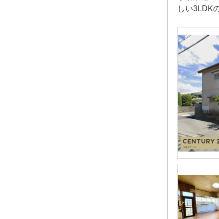
しい3LD