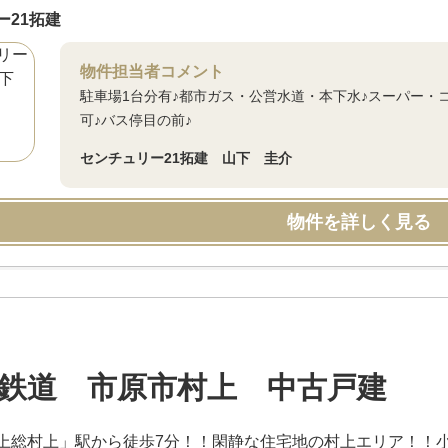
ー21拓建
物件担当者コメント
駐車場1台分有♪都市ガス・公営水道・本下水♪スーパー・
可♪バス停目の前♪
センチュリー21拓建 山下 圭介
物件を詳しく見る
鉄道 市原市村上 中古戸建
上総村上」駅から徒歩7分！！閑静な住宅地の村上エリア！！