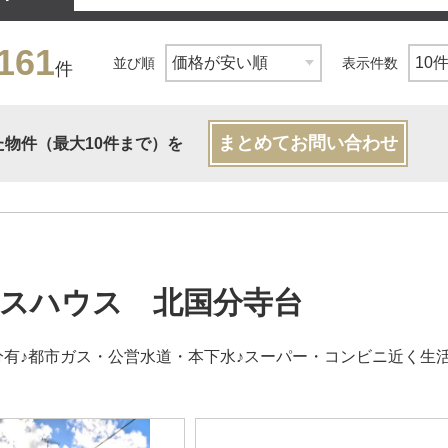
161
並び順
表示件数
件
まとめてお問い合わせ
た物件（最大10件まで）を
スハウス 北国分寺台
分有♪都市ガス・公営水道・本下水♪スーパー・コンビニ近く生