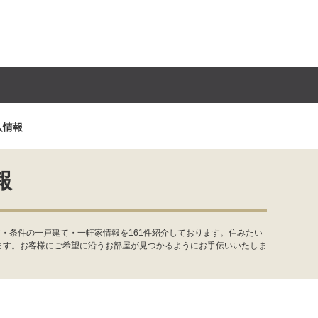
入情報
報
・条件の一戸建て・一軒家情報を161件紹介しております。住みたい
ます。お客様にご希望に沿うお部屋が見つかるようにお手伝いいたしま