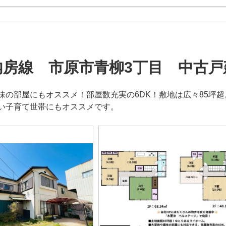
内房線 市原市青柳3丁目 中古戸
味の部屋にもオススメ！部屋数充実の6DK！敷地は広々85坪
い子育て世帯にもオススメです。