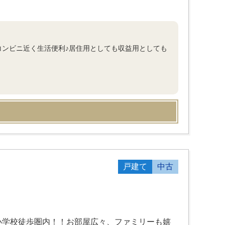
コンビニ近く生活便利♪居住用としても収益用としても
戸建て
中古
小学校徒歩圏内！！お部屋広々、ファミリーも嬉