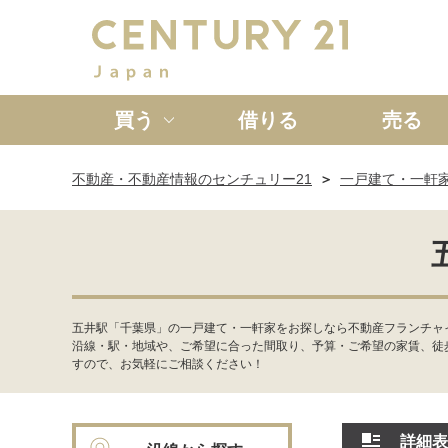
買う
借りる
売る
不動産・不動産情報のセンチュリー21
一戸建て・一軒
新築一戸建て
中古一戸
五井駅「千葉県」の一戸建て・一軒家をお探しなら不動産フランチャイ
沿線・駅・地域や、ご希望に合った間取り、予算・ご希望の家賃、徒
すので、お気軽にご相談ください！
詳細表