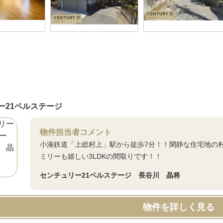
ー21ベルステージ
物件担当者コメント
小湊鉄道「上総村上」駅から徒歩7分！！閑静な住宅地の
ミリーも嬉しい3LDKの間取りです！！
センチュリー21ベルステージ 長谷川 晶将
物件を詳しく見る