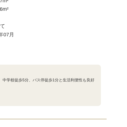
57m²
66m²
建て
6年07月
り。中学校徒歩5分、バス停徒歩1分と生活利便性も良好