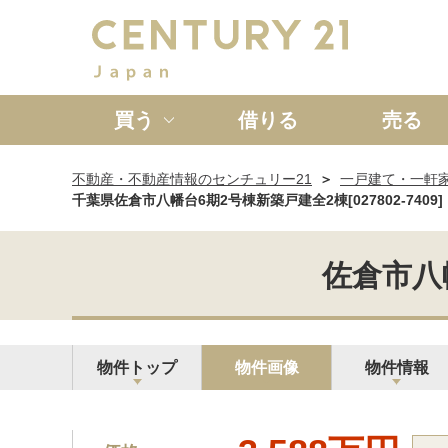
買う
借りる
売る
不動産・不動産情報のセンチュリー21
一戸建て・一軒
新築一戸建て
中古一戸
千葉県佐倉市八幡台6期2号棟新築戸建全2棟[027802-7409]
佐倉市八幡
物件トップ
物件画像
物件情報