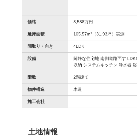
価格
3,588万円
延床面積
105.57m²（31.93坪）実測
間取り・向き
4LDK
設備
閑静な住宅地 南側道路面す LD
収納 システムキッチン 浄水器 
階数
2階建て
物件構造
木造
施工会社
土地情報