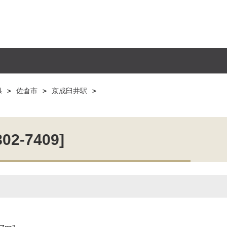
県
佐倉市
京成臼井駅
-7409]