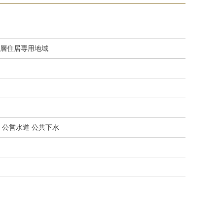
層住居専用地域
 公営水道 公共下水