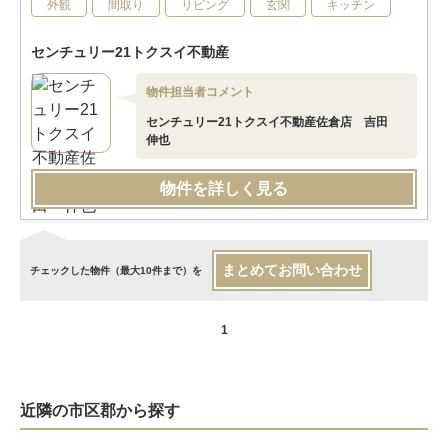
外観
間取り
リビング
玄関
キッチン
センチュリー21トクスイ不動産
物件担当者コメント
センチュリー21トクスイ不動産佐倉店 吉田
伸也
物件を詳しく見る
まとめてお問い合わせ
チェックした物件（最大10件まで）を
1
近隣の市区郡から探す