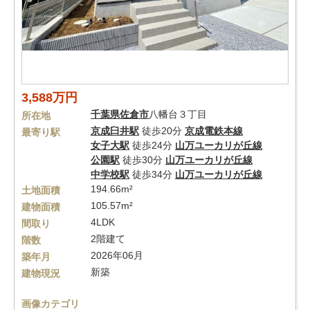
3,588万円
千葉県
佐倉市
八幡台３丁目
所在地
京成臼井駅
徒歩20分
京成電鉄本線
最寄り駅
女子大駅
徒歩24分
山万ユーカリが丘線
公園駅
徒歩30分
山万ユーカリが丘線
中学校駅
徒歩34分
山万ユーカリが丘線
194.66m²
土地面積
105.57m²
建物面積
4LDK
間取り
2階建て
階数
2026年06月
築年月
新築
建物現況
画像カテゴリ