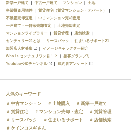
公園
新築一戸建て
中古一戸建て
マンション
土地
事業投資用物件
賃貸住宅（賃貸マンション・アパート）
不動産売却査定
中古マンション売却査定
一戸建て・一軒家売却査定
土地売却査定
マンションライブラリー
賃貸管理
店舗検索
センチュリー21とは
リースバック
住まいるサポート21
加盟店人材募集
イメージキャラクター紹介
Who is センチュリワン君！？
接客グランプリ
Youtube公式チャンネル
成約者アンケート
人気のキーワード
中古マンション
土地購入
新築一戸建て
賃貸住宅
マンション売却・査定
賃貸管理
リースバック
住まいるサポート
店舗検索
ケインコスギさん