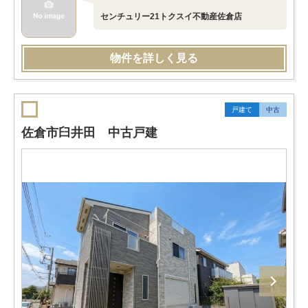
センチュリー21トクスイ不動産佐倉店
物件を詳しく見る
戸建て
中古
佐倉市臼井田 中古戸建