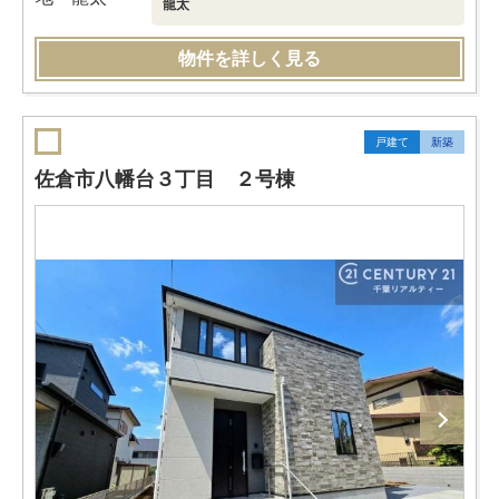
龍太
物件を詳しく見る
戸建て
新築
佐倉市八幡台３丁目 ２号棟