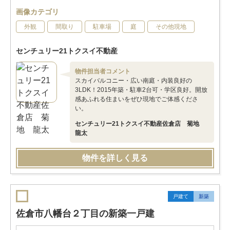
画像カテゴリ
外観
間取り
駐車場
庭
その他現地
センチュリー21トクスイ不動産
物件担当者コメント
スカイバルコニー・広い南庭・内装良好の
3LDK！2015年築・駐車2台可・学区良好。開放
感あふれる住まいをぜひ現地でご体感くださ
い。
センチュリー21トクスイ不動産佐倉店 菊地
龍太
物件を詳しく見る
戸建て
新築
佐倉市八幡台２丁目の新築一戸建