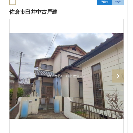
戸建て
中古
佐倉市臼井中古戸建