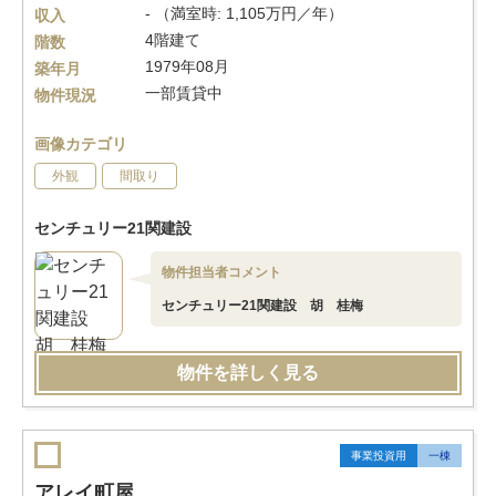
- （満室時: 1,105万円／年）
収入
4階建て
階数
1979年08月
築年月
一部賃貸中
物件現況
画像カテゴリ
外観
間取り
センチュリー21関建設
物件担当者コメント
センチュリー21関建設 胡 桂梅
物件を詳しく見る
事業投資用
一棟
アレイ町屋