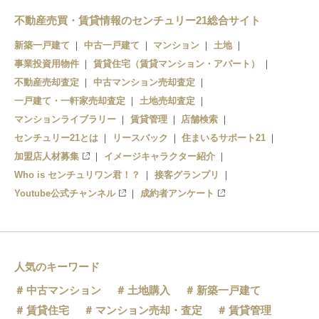
不動産売買・賃貸情報のセンチュリー21総合サイト
新築一戸建て
中古一戸建て
マンション
土地
事業投資用物件
賃貸住宅（賃貸マンション・アパート）
不動産売却査定
中古マンション売却査定
一戸建て・一軒家売却査定
土地売却査定
マンションライブラリー
賃貸管理
店舗検索
センチュリー21とは
リースバック
住まいるサポート21
加盟店人材募集
イメージキャラクター紹介
Who is センチュリワン君！？
接客グランプリ
Youtube公式チャンネル
成約者アンケート
人気のキーワード
中古マンション
土地購入
新築一戸建て
賃貸住宅
マンション売却・査定
賃貸管理