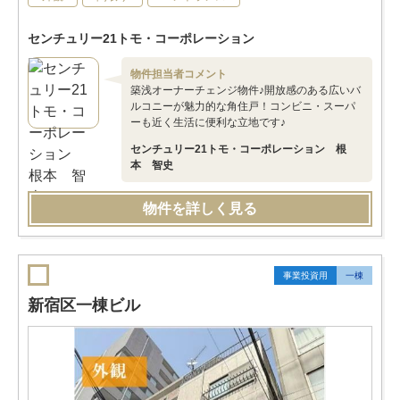
センチュリー21トモ・コーポレーション
物件担当者コメント
築浅オーナーチェンジ物件♪開放感のある広いバ
ルコニーが魅力的な角住戸！コンビニ・スーパ
ーも近く生活に便利な立地です♪
センチュリー21トモ・コーポレーション 根
本 智史
物件を詳しく見る
事業投資用
一棟
新宿区一棟ビル