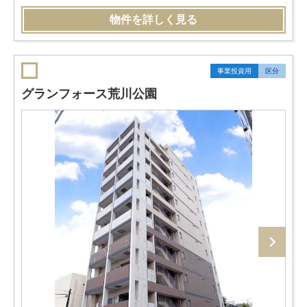
物件を詳しく見る
事業投資用
区分
グランフォース荒川公園