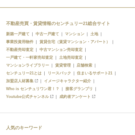
不動産売買・賃貸情報のセンチュリー21総合サイト
新築一戸建て
中古一戸建て
マンション
土地
事業投資用物件
賃貸住宅（賃貸マンション・アパート）
不動産売却査定
中古マンション売却査定
一戸建て・一軒家売却査定
土地売却査定
マンションライブラリー
賃貸管理
店舗検索
センチュリー21とは
リースバック
住まいるサポート21
加盟店人材募集
イメージキャラクター紹介
Who is センチュリワン君！？
接客グランプリ
Youtube公式チャンネル
成約者アンケート
人気のキーワード