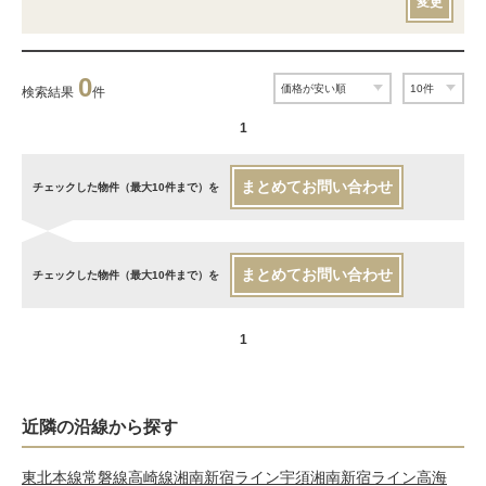
変更
0
検索結果
件
1
まとめてお問い合わせ
チェックした物件（最大10件まで）を
まとめてお問い合わせ
チェックした物件（最大10件まで）を
1
近隣の沿線から探す
東北本線
常磐線
高崎線
湘南新宿ライン宇須
湘南新宿ライン高海