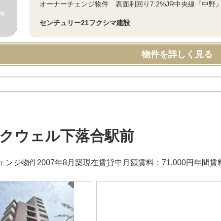
オーナーチェンジ物件 表面利回り7.2%JR中央線『中野』
センチュリー21フクシマ建設
物件を詳しく見る
クウェル下落合駅前
ンジ物件2007年8月築現在賃貸中月額賃料：71,000円年間賃料：