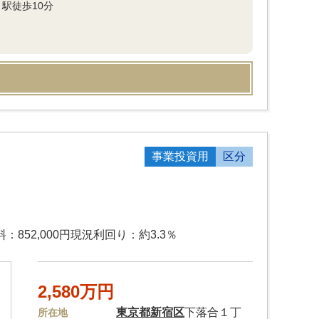
駅徒歩10分
事業投資用
区分
852,000円現況利回り：約3.3％
2,580万円
東京都
新宿区
下落合１丁
所在地