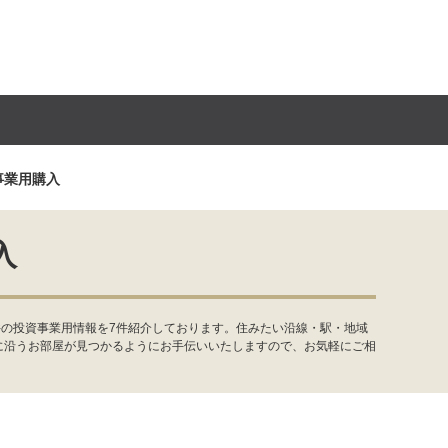
事業用購入
入
件の投資事業用情報を7件紹介しております。住みたい沿線・駅・地域
に沿うお部屋が見つかるようにお手伝いいたしますので、お気軽にご相