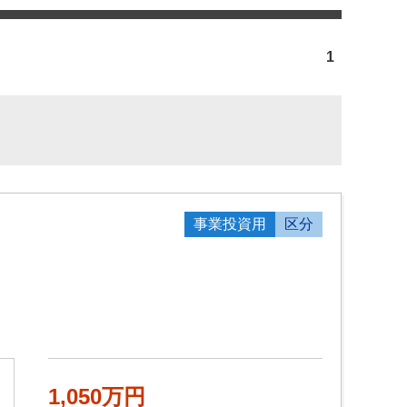
1
事業投資用
区分
1,050万円