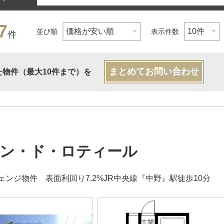
7
並び順
表示件数
件
まとめてお問い合わせ
た物件（最大10件まで）を
ン・ド・ロティール
ェンジ物件 表面利回り7.2%JR中央線『中野』駅徒歩10分