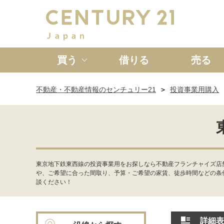
買う
借りる
売る
不動産・不動産情報のセンチュリー21
投資事業用購入
新築一戸建て
中古一戸
東京地下鉄東西線の投資事業用をお探しなら不動産フランチャイズ店
や、ご希望に合った間取り、予算・ご希望の家賃、徒歩時間などの条
談ください！
詳細表