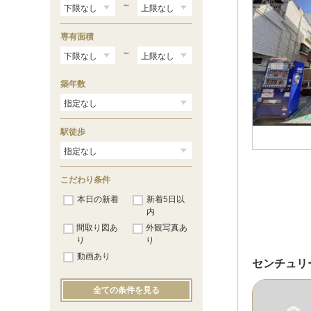
～
専有面積
～
築年数
駅徒歩
こだわり条件
本日の新着
新着5日以
内
間取り図あ
外観写真あ
り
り
動画あり
センチュリ
全ての条件を見る