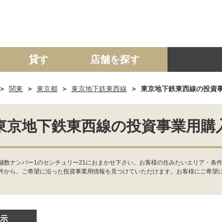
貸す
店舗を探す
関東
東京都
東京地下鉄東西線
東京地下鉄東西線の投資
建て
マンション
土地
事業投資用
東京地下鉄東西線の投資事業用購
舗数ナンバー1のセンチュリー21におまかせ下さい。お客様の住みたいエリア・条
件から、ご希望に沿った投資事業用情報を見つけていただけます。お客様にご希望
示