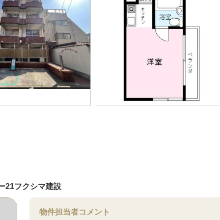
ー21フクシマ建設
物件担当者コメント