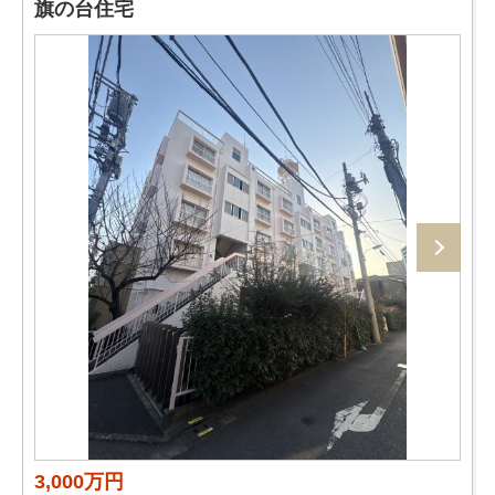
旗の台住宅
3,000万円