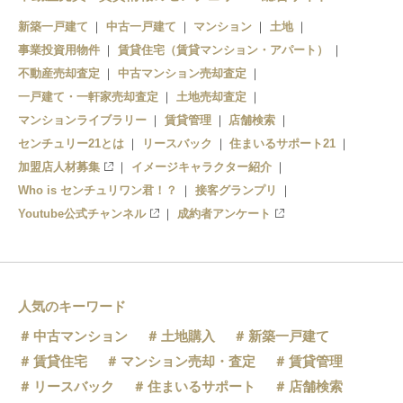
新築一戸建て
中古一戸建て
マンション
土地
事業投資用物件
賃貸住宅（賃貸マンション・アパート）
不動産売却査定
中古マンション売却査定
一戸建て・一軒家売却査定
土地売却査定
マンションライブラリー
賃貸管理
店舗検索
センチュリー21とは
リースバック
住まいるサポート21
加盟店人材募集
イメージキャラクター紹介
Who is センチュリワン君！？
接客グランプリ
Youtube公式チャンネル
成約者アンケート
人気のキーワード
中古マンション
土地購入
新築一戸建て
賃貸住宅
マンション売却・査定
賃貸管理
リースバック
住まいるサポート
店舗検索