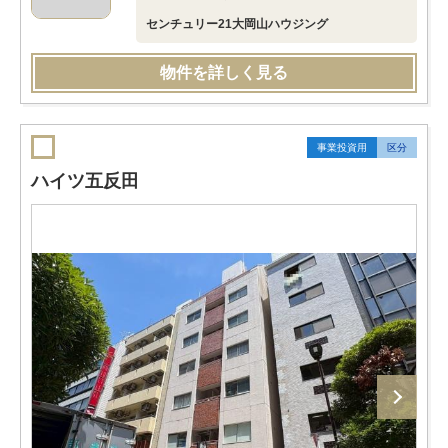
センチュリー21大岡山ハウジング
物件を詳しく見る
事業投資用
区分
ハイツ五反田