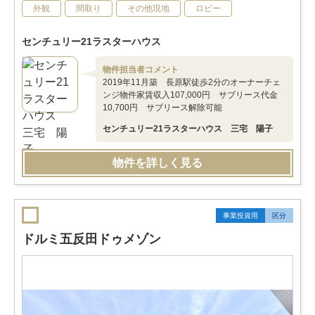
外観
間取り
その他現地
ロビー
センチュリー21ラスターハウス
物件担当者コメント
2019年11月築 長原駅徒歩2分のオーナーチェ
ンジ物件家賃収入107,000円 サブリース代金
10,700円 サブリース解除可能
センチュリー21ラスターハウス 三宅 陽子
物件を詳しく見る
事業投資用
区分
ドルミ五反田ドゥメゾン