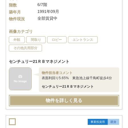
6/7階
階数
1991年09月
築年月
全部賃貸中
物件現況
画像カテゴリ
外観
間取り
ロビー
エントランス
その他共用部分
センチュリー21ＲＢマネジメント
物件担当者コメント
表面利回り5.65% 東急池上線千鳥町徒歩4分
センチュリー21ＲＢマネジメント
物件を詳しく見る
事業投資用
区分