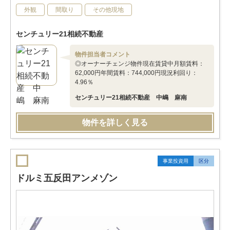
外観
間取り
その他現地
センチュリー21相続不動産
物件担当者コメント
◎オーナーチェンジ物件現在賃貸中月額賃料：
62,000円年間賃料：744,000円現況利回り：
4.96％
センチュリー21相続不動産 中嶋 麻南
物件を詳しく見る
事業投資用
区分
ドルミ五反田アンメゾン