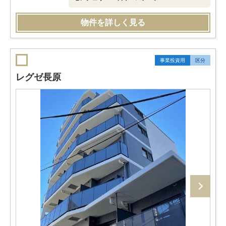
物件を詳しく見る
事業投資用
区分
レグゼ長原