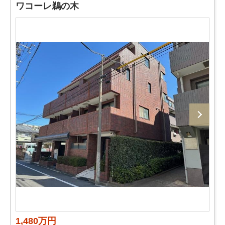
ワコーレ鵜の木
1,480万円