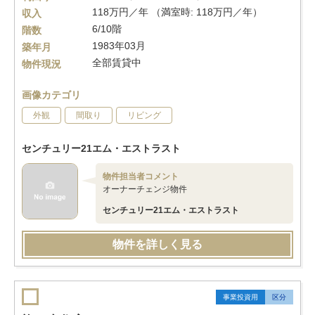
118万円／年 （満室時: 118万円／年）
収入
6/10階
階数
1983年03月
築年月
全部賃貸中
物件現況
画像カテゴリ
外観
間取り
リビング
センチュリー21エム・エストラスト
物件担当者コメント
オーナーチェンジ物件
センチュリー21エム・エストラスト
物件を詳しく見る
事業投資用
区分