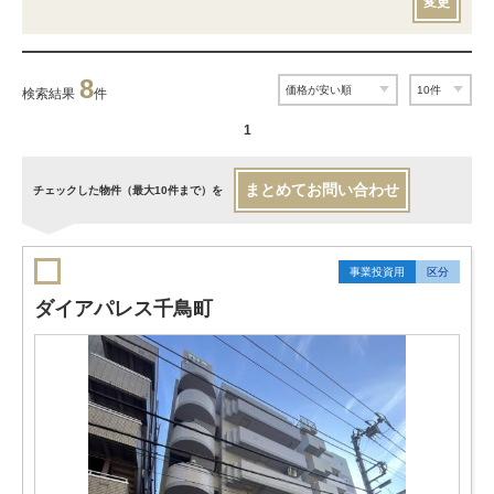
変更
8
検索結果
件
1
まとめてお問い合わせ
チェックした物件（最大10件まで）を
事業投資用
区分
ダイアパレス千鳥町