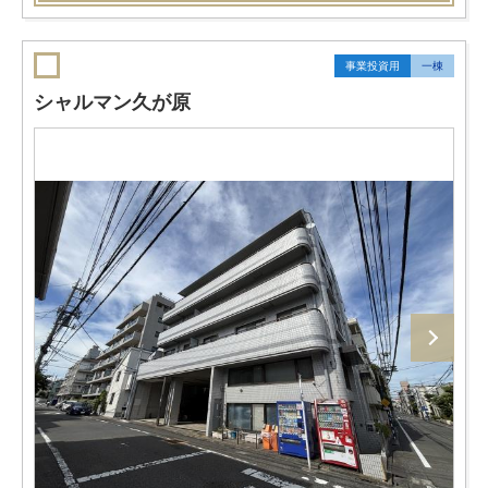
事業投資用
一棟
シャルマン久が原