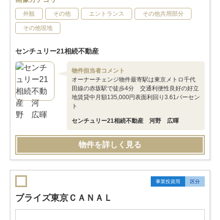
外観
その他
エントランス
その他共用部分
その他現地
センチュリー21相続不動産
物件担当者コメント
オーナーチェンジ物件最寄駅は東京メトロ千代
田線の赤坂駅で徒歩4分 交通利便性良好の好立
地賃貸中月額135,000円表面利回り3.61パーセン
ト
センチュリー21相続不動産 河野 広暉
物件を詳しく見る
事業投資用
区分
ブライズ東京ＣＡＮＡＬ