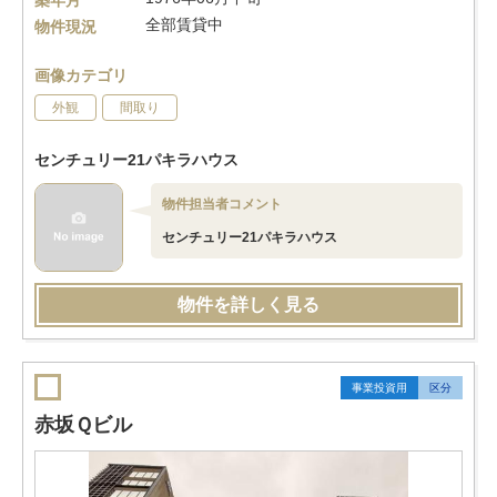
築年月
全部賃貸中
物件現況
画像カテゴリ
外観
間取り
センチュリー21パキラハウス
物件担当者コメント
センチュリー21パキラハウス
物件を詳しく見る
事業投資用
区分
赤坂Ｑビル