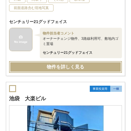
前面道路含む現地写真
センチュリー21グッドフェイス
物件担当者コメント
オーナーチェンジ物件、3路線利用可、敷地内ゴ
ミ置場
センチュリー21グッドフェイス
物件を詳しく見る
事業投資用
一棟
池袋 大楽ビル