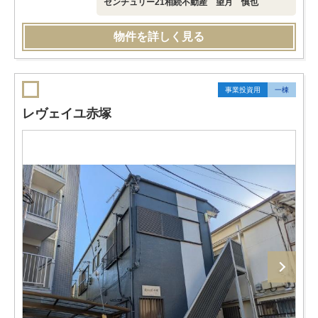
センチュリー21相続不動産 望月 慎也
物件を詳しく見る
事業投資用
一棟
レヴェイユ赤塚