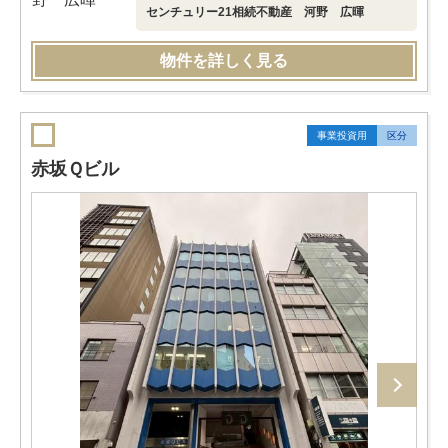
センチュリー21相続不動産 河野 広暉
物件を詳しく見る
事業投資用
区分
赤坂Ｑビル