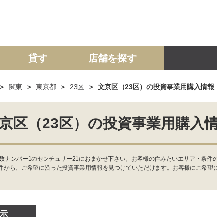
貸す
店舗を探す
関東
東京都
23区
文京区（23区）の投資事業用購入情報
建て
マンション
土地
事業投資用
京区（23区）の投資事業用購入
数ナンバー1のセンチュリー21におまかせ下さい。お客様の住みたいエリア・条件
件から、ご希望に沿った投資事業用情報を見つけていただけます。お客様にご希望
示