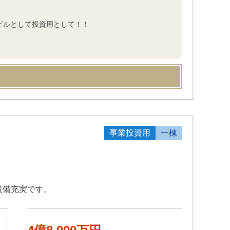
ビルとして投資用として！！
事業投資用
一棟
設備充実です。