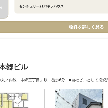
センチュリー21パキラハウス
物件を詳しく見る
S本郷ビル
ロ丸ノ内線「本郷三丁目」駅 徒歩6分！■自社ビルとして投資