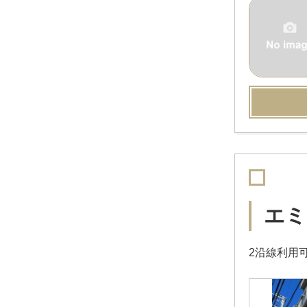
エミ
2沿線利用