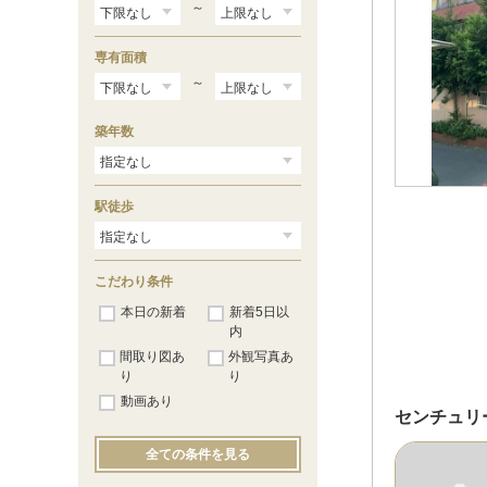
～
専有面積
～
築年数
駅徒歩
こだわり条件
本日の新着
新着5日以
内
間取り図あ
外観写真あ
り
り
動画あり
センチュリ
全ての条件を見る