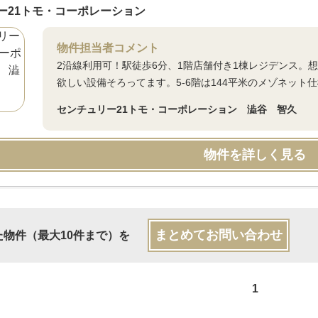
ー21トモ・コーポレーション
物件担当者コメント
2沿線利用可！駅徒歩6分、1階店舗付き1棟レジデンス。想
欲しい設備そろってます。5-6階は144平米のメゾネット
センチュリー21トモ・コーポレーション 澁谷 智久
物件を詳しく見る
まとめてお問い合わせ
た物件（最大10件まで）を
1