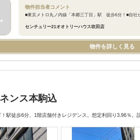
物件担当者コメント
■東京メトロ丸ノ内線「本郷三丁目」駅 徒歩6分！■自社
センチュリー21オオトリーハウス吹田店
物件を詳しく見る
ネンス本駒込
可！駅徒歩6分、1階店舗付きレジデンス。想定利回り3.96％。