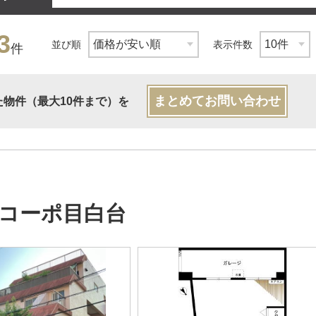
3
並び順
表示件数
件
まとめてお問い合わせ
た物件（最大10件まで）を
コーポ目白台