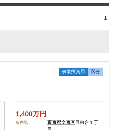
1
事業投資用
区分
1,400万円
東京都
文京区
目白台１丁
所在地
目