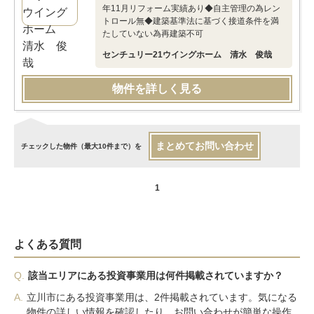
年11月リフォーム実績あり◆自主管理の為レン
トロール無◆建築基準法に基づく接道条件を満
たしていない為再建築不可
センチュリー21ウイングホーム 清水 俊哉
物件を詳しく見る
まとめてお問い合わせ
チェックした物件（最大10件まで）を
1
よくある質問
Q.
該当エリアにある投資事業用は何件掲載されていますか？
A.
立川市にある投資事業用は、2件掲載されています。気になる
物件の詳しい情報を確認したり、お問い合わせが簡単な操作